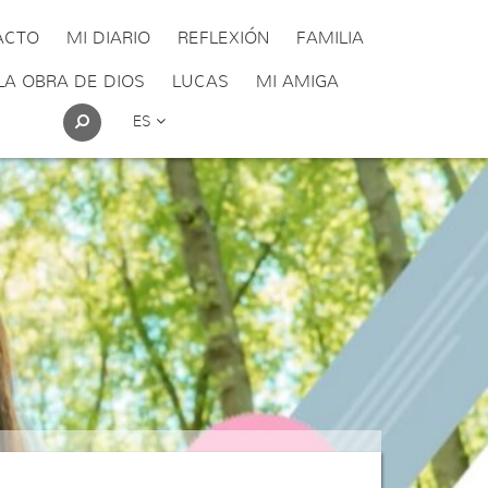
ACTO
MI DIARIO
REFLEXIÓN
FAMILIA
LA OBRA DE DIOS
LUCAS
MI AMIGA
ES