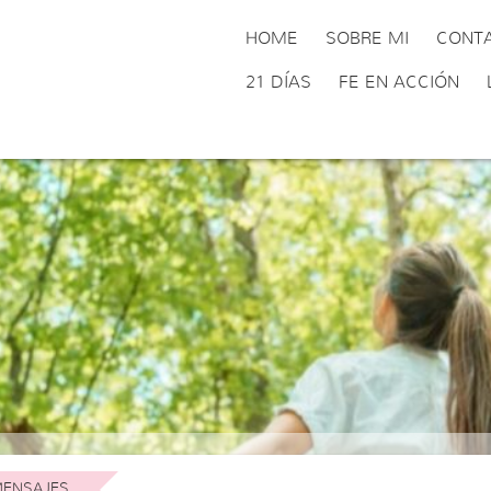
HOME
SOBRE MI
CONT
21 DÍAS
FE EN ACCIÓN
ENSAJES