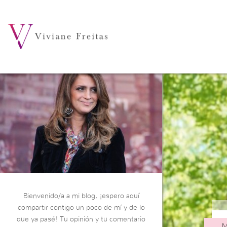
Bienvenido/a a mi blog, ¡espero aquí
compartir contigo un poco de mí y de lo
que ya pasé! Tu opinión y tu comentario
M