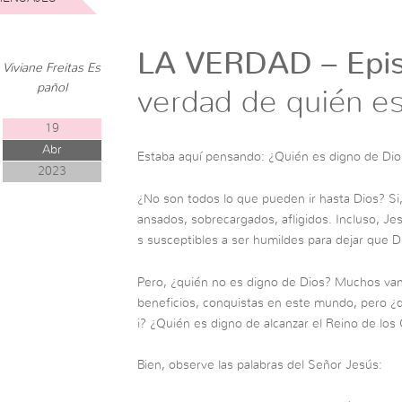
LA VERDAD – Epis
Viviane Freitas Es
pañol
verdad de quién e
19
Abr
Estaba aquí pensando: ¿Quién es digno de Dio
2023
¿No son todos lo que pueden ir hasta Dios? Si
ansados, sobrecargados, afligidos. Incluso, J
s susceptibles a ser humildes para dejar que D
Pero, ¿quién no es digno de Dios? Muchos van 
beneficios, conquistas en este mundo, pero ¿q
i? ¿Quién es digno de alcanzar el Reino de los 
Bien, observe las palabras del Señor Jesús: