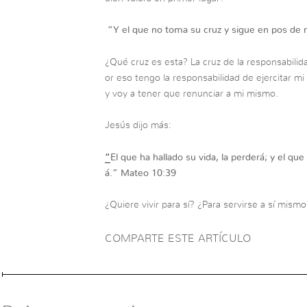
“
Y el que no toma su cruz y sigue en pos de 
¿Qué cruz es esta? La cruz de la responsabilid
or eso tengo la responsabilidad de ejercitar mi
y voy a tener que renunciar a mi mismo.
Jesús dijo más:
“
El que ha hallado su vida, la perderá; y el que
á.
”
Mateo 10:39
¿Quiere vivir para sí? ¿Para servirse a sí mis
COMPARTE ESTE ARTÍCULO