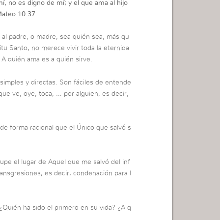
, no es digno de mí; y el que ama al hijo
ateo 10:37
 al padre, o madre, sea quién sea, más qu
itu Santo, no merece vivir toda la eternida
 A quién ama es a quién sirve.
imples y directas. Son fáciles de entende
 que ve, oye, toca, … por alguien, es decir,
 de forma racional que el Único que salvó s
upe el lugar de Aquel que me salvó del inf
ansgresiones, es decir, condenación para l
Quién ha sido el primero en su vida? ¿A q