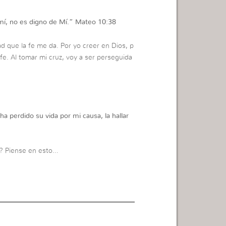
mí, no es digno de Mí.
”
Mateo 10:38
ad que la fe me da. Por yo creer en Dios, p
 fe. Al tomar mi cruz, voy a ser perseguida
 ha perdido su vida por mi causa, la hallar
mo? Piense en esto…