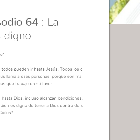
odio 64
: La
s digno
s?
, todos pueden ir hasta Jesús. Todos los c
esús llama a esas personas, porque son má
ios que trabaje en su favor.
hasta Dios, incluso alcanzan bendiciones,
uién es digno de tener a Dios dentro de s
Cielos?