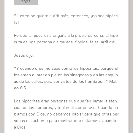
2023
Si usted no quiere sufrir más, entonces, ¡no sea hipócri
ta!
Porque la hipocresía engaña a la propia persona. El hipó
crita es una persona disimulada, fingida, falsa, artificial.
Jesús dijo:
“
Y cuando ores, no seas como los hipócritas; porque el
los aman el orar en pie en las sinagogas y en las esquin
as de las calles, para ser vistos de los hombres…”
Mat
eo 6:5
Los hipócritas eran personas que querían llamar la aten
ción de los hombres, y tenían placer en eso. Cuando ha
blamos con Dios, no debemos hablar para que otras per
sonas escuchen o para mostrar que estamos alabando
a Dios.