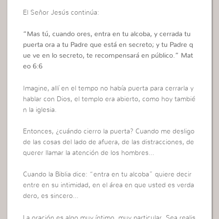
El Señor Jesús continúa:
“
Mas tú, cuando ores, entra en tu alcoba, y cerrada tu
puerta ora a tu Padre que está en secreto; y tu Padre q
ue ve en lo secreto, te recompensará en público.”
Mat
eo 6:6
Imagine, allí en el tempo no había puerta para cerrarla y
hablar con Dios, el templo era abierto, como hoy tambié
n la iglesia.
Entonces, ¿cuándo cierro la puerta? Cuando me desligo
de las cosas del lado de afuera, de las distracciones, de
querer llamar la atención de los hombres…
Cuando la Biblia dice: “entra en tu alcoba” quiere decir
entre en su intimidad, en el área en que usted es verda
dero, es sincero…
La oración es algo muy íntimo, muy particular. Sea realis