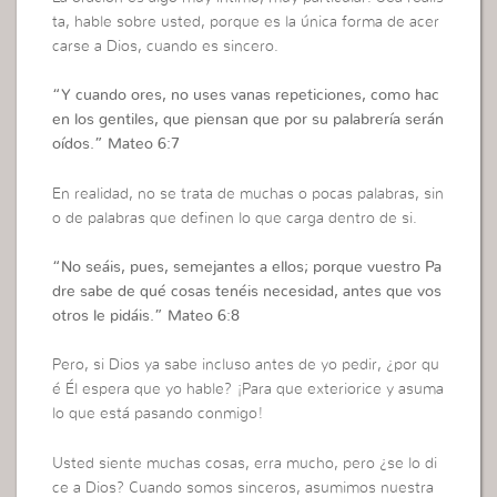
ta, hable sobre usted, porque es la única forma de acer
carse a Dios, cuando es sincero.
“
Y cuando ores, no uses vanas repeticiones, como hac
en los gentiles, que piensan que por su palabrería serán
oídos.
”
Mateo 6:7
En realidad, no se trata de muchas o pocas palabras, sin
o de palabras que definen lo que carga dentro de si.
“
No seáis, pues, semejantes a ellos; porque vuestro Pa
dre sabe de qué cosas tenéis necesidad, antes que vos
otros le pidáis.”
Mateo 6:8
Pero, si Dios ya sabe incluso antes de yo pedir, ¿por qu
é Él espera que yo hable? ¡Para que exteriorice y asuma
lo que está pasando conmigo!
Usted siente muchas cosas, erra mucho, pero ¿se lo di
ce a Dios? Cuando somos sinceros, asumimos nuestra