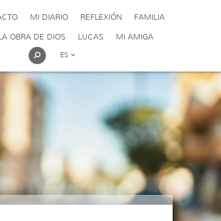
ACTO
MI DIARIO
REFLEXIÓN
FAMILIA
LA OBRA DE DIOS
LUCAS
MI AMIGA
ES