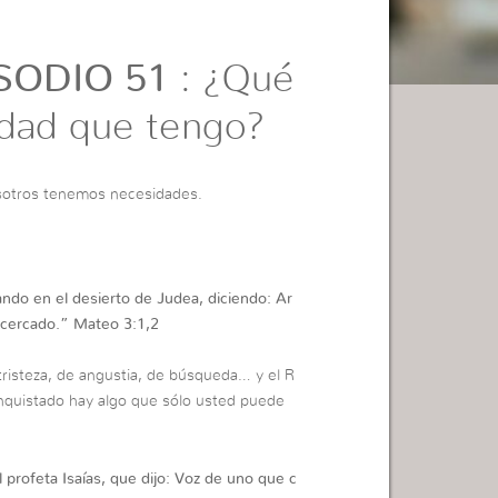
SODIO 51
: ¿Qué
idad que tengo?
sotros tenemos necesidades.
cando en el desierto de Judea, diciendo: Ar
acercado.”
Mateo 3:1,2
tristeza, de angustia, de búsqueda… y el R
onquistado hay algo que sólo usted puede
 profeta Isaías, que dijo: Voz de uno que c