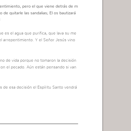
pentimiento, pero el que viene detrás de m
de quitarle las sandalias; El os bautizará
1
e es el agua que purifica, que lava su me
el arrepentimiento. Y el Señor Jesús vino
no de vida porque no tomaron la decisión
n con el pecado. Aún están pensando si van
 de esa decisión el Espíritu Santo vendrá