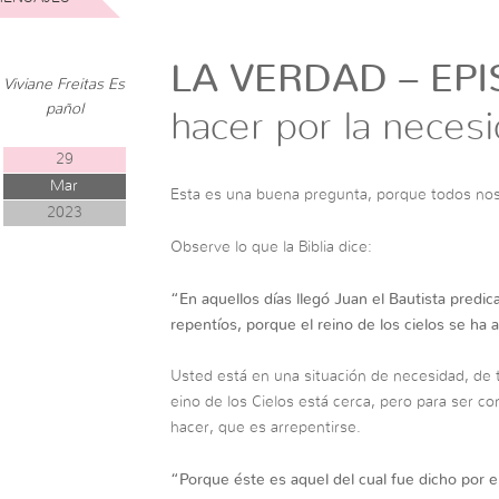
LA VERDAD – EPI
Viviane Freitas Es
pañol
hacer por la neces
29
Mar
Esta es una buena pregunta, porque todos no
2023
Observe lo que la Biblia dice:
“
En aquellos días llegó Juan el Bautista predi
repentíos, porque el reino de los cielos se ha 
Usted está en una situación de necesidad, de 
eino de los Cielos está cerca, pero para ser c
hacer, que es arrepentirse.
“
Porque éste es aquel del cual fue dicho por el