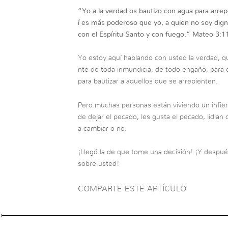
“
Yo a la verdad os bautizo con agua para arre
í es más poderoso que yo, a quien no soy digno 
con el Espíritu Santo y con fuego.”
Mateo 3:1
Yo estoy aquí hablando con usted la verdad, qu
nte de toda inmundicia, de todo engaño, para 
para bautizar a aquellos que se arrepienten.
Pero muchas personas están viviendo un infier
de dejar el pecado, les gusta el pecado, lidia
a cambiar o no.
¡Llegó la de que tome una decisión! ¡Y después
sobre usted!
COMPARTE ESTE ARTÍCULO