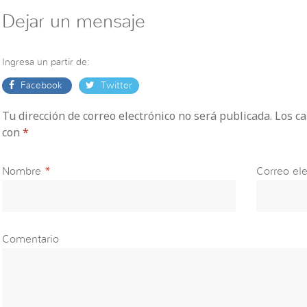
Dejar un mensaje
Ingresa un partir de:
Facebook
Twitter
Tu dirección de correo electrónico no será publicada. Los 
con
*
Nombre
*
Correo ele
Comentario