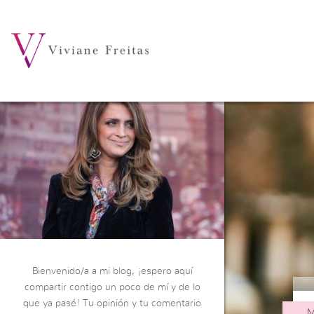
Bienvenido/a a mi blog, ¡espero aquí
compartir contigo un poco de mí y de lo
que ya pasé! Tu opinión y tu comentario
M