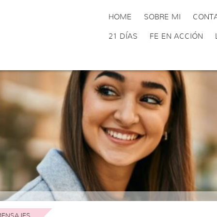
HOME
SOBRE MI
CONT
21 DÍAS
FE EN ACCIÓN
ENSAJES