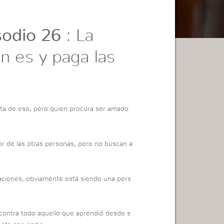
odio 26
: La
n es y paga las
lta de eso, pero quien procura ser amado
 de las otras personas, pero no buscan a
aciones, obviamente está siendo una pers
 contra todo aquello que aprendió desde s