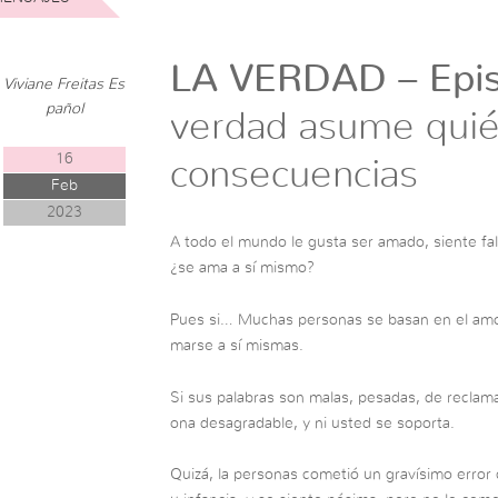
LA VERDAD – Epis
Viviane Freitas Es
pañol
verdad asume quié
16
consecuencias
Feb
2023
A todo el mundo le gusta ser amado, siente fa
¿se ama a sí mismo?
Pues si… Muchas personas se basan en el amor
marse a sí mismas.
Si sus palabras son malas, pesadas, de reclam
ona desagradable, y ni usted se soporta.
Quizá, la personas cometió un gravísimo error