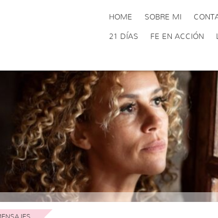
HOME
SOBRE MI
CONT
21 DÍAS
FE EN ACCIÓN
ENSAJES