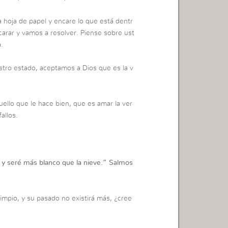
 hoja de papel y encare lo que está dentr
carar y vamos a resolver. Piense sobre ust
.
tro estado, aceptamos a Dios que es la v
uello que le hace bien, que es amar la ver
allos.
 y seré más blanco que la nieve.”
Salmos
limpio, y su pasado no existirá más, ¿cree