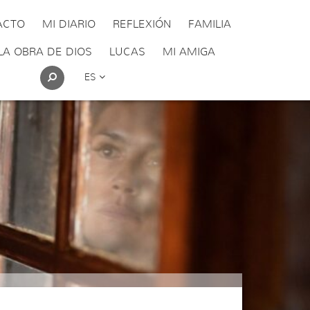
ACTO
MI DIARIO
REFLEXIÓN
FAMILIA
LA OBRA DE DIOS
LUCAS
MI AMIGA
ES