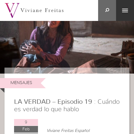
MENSAJES
LA VERDAD – Episodio 19
: Cuándo
es verdad lo que hablo
9
Feb
Viviane Freitas Español