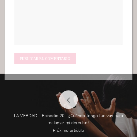
LA VERDAD – Episodio 20 : ¿Cuándo tengo fuerzas para
reclamar mi derecho?