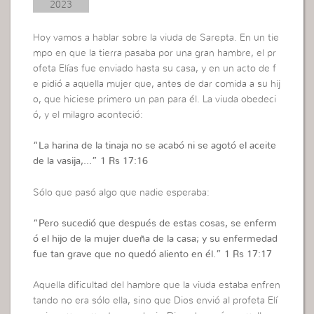
2023
Hoy vamos a hablar sobre la viuda de Sarepta. En un tie
mpo en que la tierra pasaba por una gran hambre, el pr
ofeta Elías fue enviado hasta su casa, y en un acto de f
e pidió a aquella mujer que, antes de dar comida a su hij
o, que hiciese primero un pan para él. La viuda obedeci
ó, y el milagro aconteció:
“
La harina de la tinaja no se acabó ni se agotó el aceite
de la vasija,…”
1 Rs 17:16
Sólo que pasó algo que nadie esperaba:
“
Pero sucedió que después de estas cosas, se enferm
ó el hijo de la mujer dueña de la casa; y su enfermedad
fue tan grave que no quedó aliento en él.
” 1 Rs 17:17
Aquella dificultad del hambre que la viuda estaba enfren
tando no era sólo ella, sino que Dios envió al profeta Elí