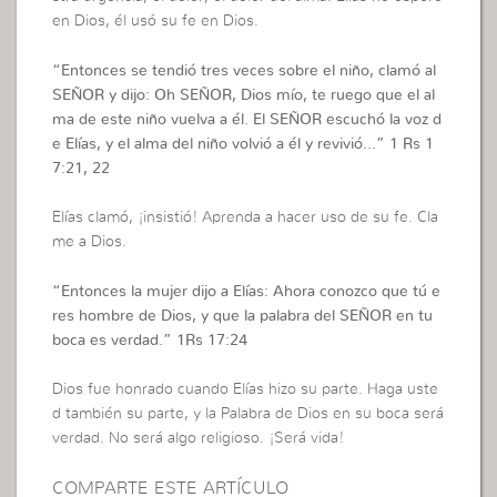
en Dios, él usó su fe en Dios.
“
Entonces se tendió tres veces sobre el niño, clamó al
SEÑOR y dijo: Oh SEÑOR, Dios mío, te ruego que el al
ma de este niño vuelva a él. El SEÑOR escuchó la voz d
e Elías, y el alma del niño volvió a él y revivió…”
1 Rs 1
7:21, 22
Elías clamó, ¡insistió! Aprenda a hacer uso de su fe. Cla
me a Dios.
“
Entonces la mujer dijo a Elías: Ahora conozco que tú e
res hombre de Dios, y que la palabra del SEÑOR en tu
boca es verdad.”
1Rs 17:24
Dios fue honrado cuando Elías hizo su parte. Haga uste
d también su parte, y la Palabra de Dios en su boca será
verdad. No será algo religioso. ¡Será vida!
COMPARTE ESTE ARTÍCULO