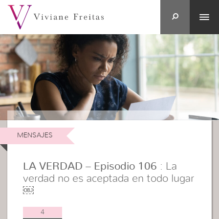
MENSAJES
LA VERDAD – Episodio 106
: La
verdad no es aceptada en todo lugar
￼
4