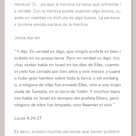
mentira? Si… porque la mentira no tiene que enfrentar l
a verdad. Con la mentira puede suponer algo bueno, cu
ando en realidad no disfruta de algo bueno. La persona
s termina siendo esclava de la mentira.
Jesús dijo así:
“
Y dijo: En verdad os digo, que ningún profeta es bien r
ecibido en su propia tierra. Pero en verdad os digo: mu
chas viudas había en Israel en los días de Elías, cuando
el cielo fue cerrado por tres años y seis meses
y
cuand
o hubo gran hambre sobre toda la tierra; y sin embarg
o, a ninguna de ellas fue enviado Elías, sino a una mujer
viuda de Sarepta,
en la tierra
de Sidón. Y muchos lepro
sos había en Israel en tiempos del profeta Eliseo, pero
ninguno de ellos fue limpiado, sino Naamán el sirio.”
Lucas 4:24-27
Es decir, existen muchas personas que tienen problem