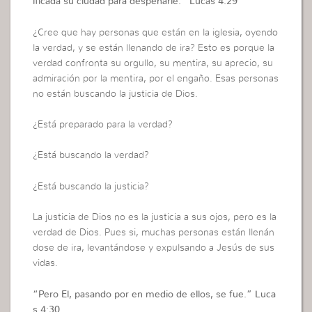
ificada su ciudad para despeñarle.”
Lucas 4:29
¿Cree que hay personas que están en la iglesia, oyendo
la verdad, y se están llenando de ira? Esto es porque la
verdad confronta su orgullo, su mentira, su aprecio, su
admiración por la mentira, por el engaño. Esas personas
no están buscando la justicia de Dios.
¿Está preparado para la verdad?
¿Está buscando la verdad?
¿Está buscando la justicia?
La justicia de Dios no es la justicia a sus ojos, pero es la
verdad de Dios. Pues si, muchas personas están llenán
dose de ira, levantándose y expulsando a Jesús de sus
vidas.
“
Pero El, pasando por en medio de ellos, se fue.”
Luca
s 4:30