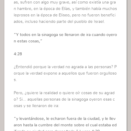
as, sufren con algo muy grave, así como existía una gra
n hambre, en la época de Elías, y también había muchos
leprosos en la época de Eliseo, pero no fueron benefici
ados, incluso haciendo parte del pueblo de Israel.
“
Y todos en la sinagoga se llenaron de ira cuando oyero
n estas cosas,”
4:28
¿Entendió porque la verdad no agrada a las personas? P
orque la verdad expone a aquellos que fueron orgulloso
s.
Pero, ¿quiere la realidad o quiere oír cosas de su agrad
o? Si… aquellas personas de la sinagoga oyeron esas c
osas y se llenaron de ira:
“
y levantándose, le echaron fuera de la ciudad, y le llev
aron hasta la cumbre del monte sobre el cual estaba ed