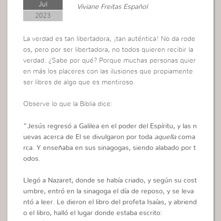
Jul
Viviane Freitas Español
2023
La verdad es tan libertadora, ¡tan auténtica! No da rode
os, pero por ser libertadora, no todos quieren recibir la
verdad. ¿Sabe por qué? Porque muchas personas quier
en más los placeres con las ilusiones que propiamente
ser libres de algo que es mentiroso.
Observe lo que la Biblia dice:
“
Jesús regresó a Galilea en el poder del Espíritu, y las n
uevas acerca de El se divulgaron por toda
aquella
coma
rca. Y enseñaba en sus sinagogas, siendo alabado por t
odos.
Llegó a Nazaret, donde se había criado, y según su cost
umbre, entró en la sinagoga el día de reposo, y se leva
ntó a leer. Le dieron el libro del profeta Isaías, y abriend
o el libro, halló el lugar donde estaba escrito: