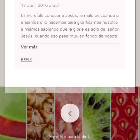
17 abril, 2016 a 6:2
Es increíble conocer a Jesús, lo malo es cuando p
ensamos o lo hacemos para glorificarnos nosotro
s mismos sabiendo que la gloria es solo del señor
Jesús, cuando eso pase muy en fondo de nosotr
os tenemos que confesar que no es para nuestra
Ver más
gloria si para honra del señor Jesús, pues es el q
uien nos enseña y nos da la victoria.
REPLY
Alimento para la dieta