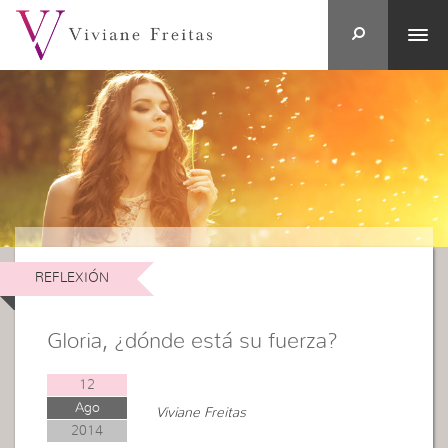
REFLEXIÓN
Gloria, ¿dónde está su fuerza?
12
Ago
Viviane Freitas
2014