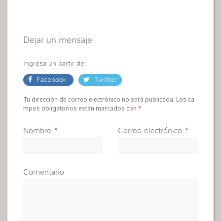
Dejar un mensaje
Ingresa un partir de:
Facebook
Twitter
Tu dirección de correo electrónico no será publicada. Los ca
mpos obligatorios están marcados con
*
Nombre
*
Correo electrónico
*
Comentario