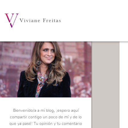
Bienvenido/a a mi blog, ¡espero aquí
compartir contigo un poco de mí y de lo
que ya pasé! Tu opinión y tu comentario