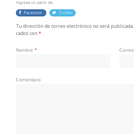
Ingresa un partir de:
Facebook
Twitter
Tu dirección de correo electrónico no será publicada
cados con
*
Nombre
*
Correo
Comentario