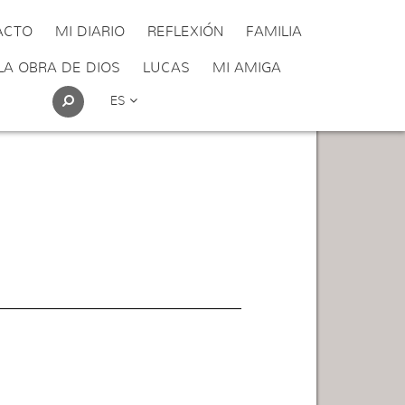
ACTO
MI DIARIO
REFLEXIÓN
FAMILIA
LA OBRA DE DIOS
LUCAS
MI AMIGA
ES