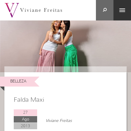
BELLEZA
Falda Maxi
27
Ago
Viviane Freitas
2013