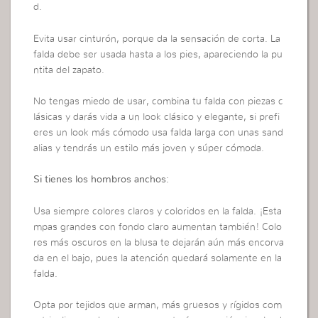
d.
Evita usar cinturón, porque da la sensación de corta. La
falda debe ser usada hasta a los pies, apareciendo la pu
ntita del zapato.
No tengas miedo de usar, combina tu falda con piezas c
lásicas y darás vida a un look clásico y elegante, si prefi
eres un look más cómodo usa falda larga con unas sand
alias y tendrás un estilo más joven y súper cómoda.
Si tienes los hombros anchos:
Usa siempre colores claros y coloridos en la falda. ¡Esta
mpas grandes con fondo claro aumentan también! Colo
res más oscuros en la blusa te dejarán aún más encorva
da en el bajo, pues la atención quedará solamente en la
falda.
Opta por tejidos que arman, más gruesos y rígidos com