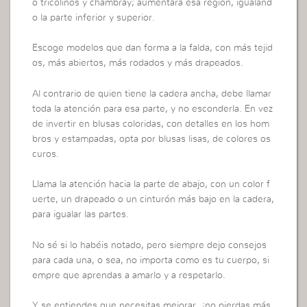
o tricolinos y chambray; aumentará esa región, igualand
o la parte inferior y superior.
Escoge modelos que dan forma a la falda, con más tejid
os, más abiertos, más rodados y más drapeados.
Al contrario de quien tiene la cadera ancha, debe llamar
toda la atención para esa parte, y no esconderla. En vez
de invertir en blusas coloridas, con detalles en los hom
bros y estampadas, opta por blusas lisas, de colores os
curos.
Llama la atención hacia la parte de abajo, con un color f
uerte, un drapeado o un cinturón más bajo en la cadera,
para igualar las partes.
No sé si lo habéis notado, pero siempre dejo consejos
para cada una, o sea, no importa como es tu cuerpo, si
empre que aprendas a amarlo y a respetarlo.
Y se entiendes que necesitas mejorar, ¡no pierdas más