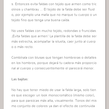
s. Entonces evita faldas con tejido que armen como tric
olinos y chambray … El tejido de la falda debe ser fluid
o, por ejemplo una malla que no marque tu cuerpo o un
tejido fino que tenga una buena caída.
No uses faldas con mucho tejido, redondas o fruncidas.
¡Evita faldas que armen! La plantilla de la falda debe ser
más estrecha, acompañar la silueta, caer junto al cuerp
o o más recto.
Combínala con blusas que tengan hombreras o detalles
en los hombros, porque dejará tu cadera más proporcio
nal al cuerpo y consecuentemente el parecerá menor.
Las bajitas:
No hay que tener miedo de usar la falda larga, solo tien
es que escoger un look monocromático (mismo color),
para que parezcas más alta, visualmente. Tonos del mis
mo conjunto de colores ya dan el efecto de continuida