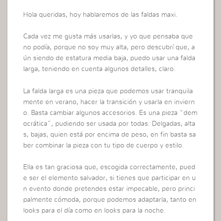
Hola queridas, hoy hablaremos de las faldas maxi.
Cada vez me gusta más usarlas, y yo que pensaba que
no podía, porque no soy muy alta, pero descubrí que, a
ún siendo de estatura media baja, puedo usar una falda
larga, teniendo en cuenta algunos detalles, claro.
La falda larga es una pieza que podemos usar tranquila
mente en verano, hacer la transición y usarla en inviern
o. Basta cambiar algunos accesorios. Es una pieza “dem
ocrática”, pudiendo ser usada por todas: Delgadas, alta
s, bajas, quien está por encima de peso, en fin basta sa
ber combinar la pieza con tu tipo de cuerpo y estilo.
Ella es tan graciosa que, escogida correctamente, pued
e ser el elemento salvador, si tienes que participar en u
n evento donde pretendes estar impecable, pero princi
palmente cómoda, porque podemos adaptarla, tanto en
looks para el día como en looks para la noche.