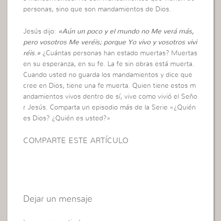
personas, sino que son mandamientos de Dios.
Jesús dijo:
«
Aún un poco y el mundo no Me verá más,
pero vosotros Me veréis; porque Yo vivo y vosotros vivi
réis
.
»
¿Cuántas personas han estado muertas? Muertas
en su esperanza, en su fe. La fe sin obras está muerta.
Cuando usted no guarda los mandamientos y dice que
cree en Dios, tiene una fe muerta. Quien tiene estos m
andamientos vivos dentro de sí, vive como vivió el Seño
r Jesús. Comparta un episodio más de la Serie «¿Quién
es Dios? ¿Quién es usted?»
COMPARTE ESTE ARTÍCULO
Dejar un mensaje