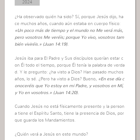
2024
¿Ha observado quién ha sido? Sí, porque Jesús dijo, ha
ce muchos años, cuando aún estaba en cuerpo físico:
«
Un poco más de tiempo y el mundo no Me verá más,
pero vosotros Me veréis; porque Yo vivo, vosotros tam
bién viviréis.
»
(Juan 14:19).
Jesús iba para El Padre y Sus discípulos querían estar c
on Él todo el tiempo, porque Él tenía la palabra de verda
d. Y le pregunto: ¿ha visto a Dios? Han pasado muchos
años, lo sé. ¿Pero ha visto a Dios? Bueno,
«
En ese día c
onoceréis que Yo estoy en mi Padre, y vosotros en Mí,
y Yo en vosotros.
»
(Juan 14:20).
Cuando Jesús no está físicamente presente y la person
a tiene el Espíritu Santo, tiene la presencia de Dios, por
que guarda los Mandamientos.
¿Quién verá a Jesús en este mundo?