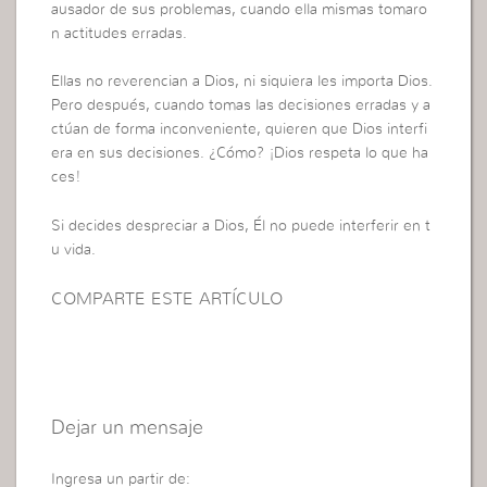
ausador de sus problemas, cuando ella mismas tomaro
n actitudes erradas.
Ellas no reverencian a Dios, ni siquiera les importa Dios.
Pero después, cuando tomas las decisiones erradas y a
ctúan de forma inconveniente, quieren que Dios interfi
era en sus decisiones. ¿Cómo? ¡Dios respeta lo que ha
ces!
Si decides despreciar a Dios, Él no puede interferir en t
u vida.
COMPARTE ESTE ARTÍCULO
Dejar un mensaje
Ingresa un partir de: