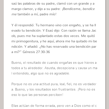
saú las palabras de su padre, clamó con un grande y a
margo clamor, y dijo a su padre: ¡Bendíceme,
bendíce
me
también a mí, padre mío!
Y él respondió: Tu hermano vino con engaño, y se ha ll
evado tu bendición. Y Esaú dijo: Con razón se llama Jac
ob, pues me ha suplantado estas dos veces. Me quitó
mi primogenitura, y he
aquí, ahora me ha quitado mi be
ndición. Y añadió: ¿No has reservado una bendición par
a mí?”
Génesis 27:30-36
Bueno, el resultado de cuando engañas es que hieres a
todos a tu alrededor. Asusta, decepciona y causa un ma
l entendido, algo que no es agradable.
Porque no es una actitud pura, leal, fiel, no es verdader
a. Bueno, y los resultados son frustrantes. ¡Pero no es
eso lo que las personas perciben!
Ellas actúan de forma errada, pero ven a Dios como el c