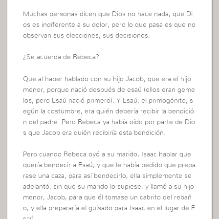
Muchas personas dicen que Dios no hace nada, que Di
os es indiferente a su dolor, pero lo que pasa es que no
observan sus elecciones, sus decisiones.
¿Se acuerda de Rebeca?
Que al haber hablado con su hijo Jacob, que era el hijo
menor, porque nació después de esaú (ellos eran geme
los, pero Esaú nació primero). Y Esaú, el primogénito, s
egún la costumbre, era quién debería recibir la bendició
n del padre. Pero Rebeca ya había oído por parte de Dio
s que Jacob era quién recibiría esta bendición.
Pero cuando Rebeca oyó a su marido, Isaac hablar que
quería bendecir a Esaú, y que le había pedido que prepa
rase una caza, para así bendecirlo, ella simplemente se
adelantó, sin que su marido lo supiese, y llamó a su hijo
menor, Jacob, para que él tomase un cabrito del rebañ
o, y ella prepararía el guisado para Isaac en el lugar de E