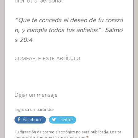
uier otra persona.
“Que te conceda el deseo de tu corazó
n, y cumpla todos tus anhelos”. Salmo
s 20:4
COMPARTE ESTE ARTÍCULO
Dejar un mensaje
Ingresa un partir de:
Facebook
Twitter
Tu dirección de correo electrónico no será publicada. Los ca
mpos obligatorios están marcados con
*