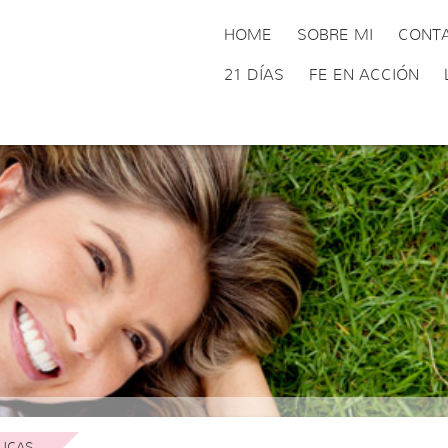
HOME
SOBRE MI
CONT
21 DÍAS
FE EN ACCIÓN
UCAS