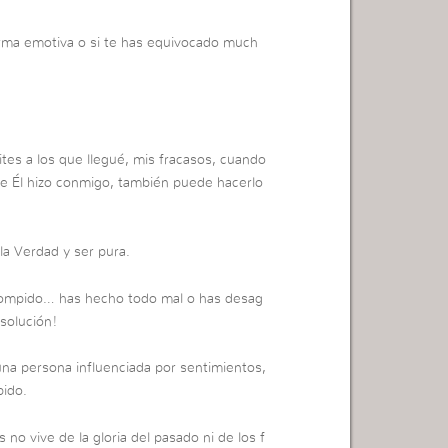
forma emotiva o si te has equivocado much
mites a los que llegué, mis fracasos, cuando
e Él hizo conmigo, también puede hacerlo
la Verdad y ser pura.
corrompido… has hecho todo mal o has desag
 solución!
una persona influenciada por sentimientos,
pido.
 no vive de la gloria del pasado ni de los f