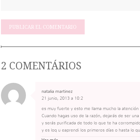
2 COMENTÁRIOS
natalia martinez
21 junio, 2013 a 10:2
es muy fuerte y esto me llama mucho la atención
Cuando hagas uso de la razón, dejarás de ser una
y serás purificada de todo lo que te ha corrompid
y es loq u eaprendi los primeros días o hasta lo q
la fe que es diferente a tener fe