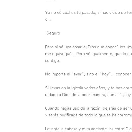
Yo no sé cuál es tu pasado, si has vivido de 
o…
¡Seguro!
Pero sí sé una cosa: el Dios que conocí, los lí
me equivoqué… Pero sé igualmente, que lo qu
contigo.
No importa el “ayer”, sino el “hoy”… conocer 
Si llevas en la Iglesia varios años, y te has 
radado a Dios de la peor manera, aun así, ¡hay
Cuando hagas uso de la razón, dejarás de ser 
y serás purificada de todo lo que te ha corrom
Levanta la cabeza y mira adelante. Nuestro Dios