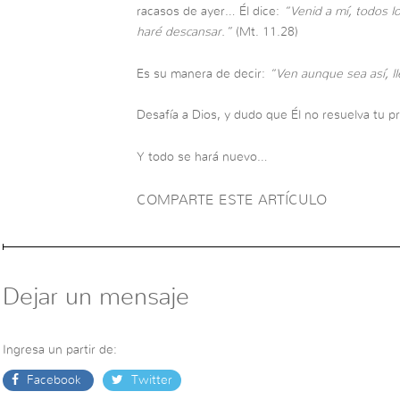
racasos de ayer… Él dice:
“Venid a mí, todos l
haré descansar.”
(Mt. 11.28)
Es su manera de decir:
“Ven aunque sea así, 
Desafía a Dios, y dudo que Él no resuelva tu p
Y todo se hará nuevo…
COMPARTE ESTE ARTÍCULO
Dejar un mensaje
Ingresa un partir de:
Facebook
Twitter