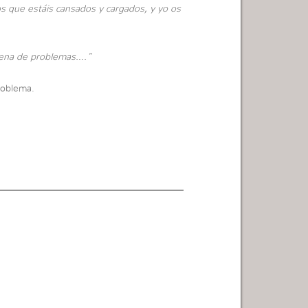
os que estáis cansados y cargados, y yo os
llena de problemas….”
roblema.