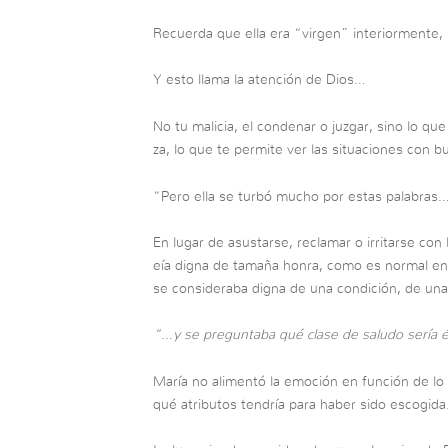
Recuerda que ella era “virgen” interiormente,
Y esto llama la atención de Dios…
No tu malicia, el condenar o juzgar, sino lo qu
za, lo que te permite ver las situaciones con b
“Pero ella se turbó mucho por estas palabras
En lugar de asustarse, reclamar o irritarse con 
eía digna de tamaña honra, como es normal en
se consideraba digna de una condición, de un
“…y se preguntaba qué clase de saludo sería 
María no alimentó la emoción en función de lo
qué atributos tendría para haber sido escogida