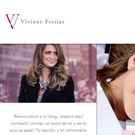
Bienvenido/a a mi blog, ¡espero aquí
compartir contigo un poco de mí y de lo
que ya pasé! Tu opinión y tu comentario
L