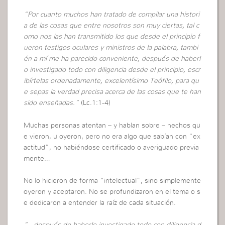
“Por cuanto muchos han tratado de compilar una histori
a de las cosas que entre nosotros son muy ciertas, tal c
omo nos las han transmitido los que desde el principio f
ueron testigos oculares y ministros de la palabra, tambi
én a mí me ha parecido conveniente, después de haberl
o investigado todo con diligencia desde el principio, escr
ibírtelas ordenadamente, excelentísimo Teófilo, para qu
e sepas la verdad precisa acerca de las cosas que te han
sido enseñadas.”
(Lc.1:1-4)
Muchas personas atentan – y hablan sobre – hechos qu
e vieron, u oyeron, pero no era algo que sabían con “ex
actitud”, no habiéndose certificado o averiguado previa
mente…
No lo hicieron de forma “intelectual”, sino simplemente
oyeron y aceptaron. No se profundizaron en el tema o s
e dedicaron a entender la raíz de cada situación.
“…después de haberlo investigado todo con diligencia d