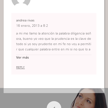
andrea rivas
16 enero, 2013 a 8:2
a mi me llamo la atención la palabra diligencia señ
ora, bueno yo veo que la prudencia es la clave de
todo si yo soy prudente en mi fe no voy a permiti
r que cualquier palabra entre en mi si no que lo a
nalizare e investigare si es la verdad y sobre eso l
Ver más
o pondré en practica.
gracias me ayudado mucho …
REPLY