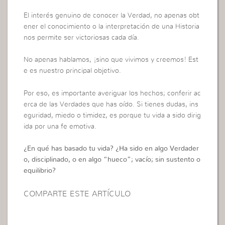
El interés genuino de conocer la Verdad, no apenas obt
ener el conocimiento o la interpretación de una Historia
nos permite ser victoriosas cada día.
No apenas hablamos, ¡sino que vivimos y creemos! Est
e es nuestro principal objetivo.
Por eso, es importante averiguar los hechos; conferir ac
erca de las Verdades que has oído. Si tienes dudas, ins
eguridad, miedo o timidez, es porque tu vida a sido dirig
ida por una fe emotiva.
¿En qué has basado tu vida? ¿Ha sido en algo Verdader
o, disciplinado, o en algo “hueco”; vacío; sin sustento o
equilibrio?
COMPARTE ESTE ARTÍCULO