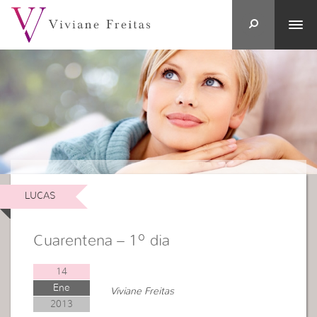
LUCAS
Cuarentena – 1º dia
14
Ene
Viviane Freitas
2013