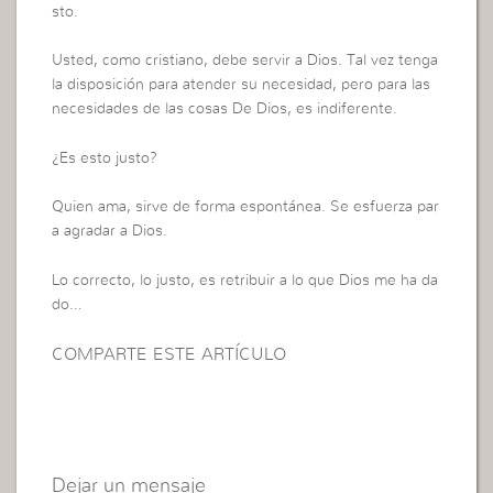
sto.
Usted, como cristiano, debe servir a Dios. Tal vez tenga
la disposición para atender su necesidad, pero para las
necesidades de las cosas De Dios, es indiferente.
¿Es esto justo?
Quien ama, sirve de forma espontánea. Se esfuerza par
a agradar a Dios.
Lo correcto, lo justo, es retribuir a lo que Dios me ha da
do…
COMPARTE ESTE ARTÍCULO
Dejar un mensaje