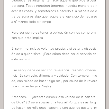
Obedecer es justamente hacer aquello que pide la otra
persona. Todos nosotros tenemos nuestra manera de h
acer las cosas, y someternos a hacerlo a la manera de o
tra persona es algo que requiere el ejercicio de negarse
a sí mismo todo el tiempo.
Pero ser siervo es tener la obligación con los compromi
sos que esto implica.
El servir no incluye voluntad propia, y si estar a disposici
ón de a quien sirve. ¿Pero cómo debe ser el servicio de
este siervo?
Ese servir debe de ser con reverencia, respeto, obedie
ncia. Es con celo, diligencia y cuidado. Con temblor, mie
do, con miedo de hacer algo mal, por causa de la revere
ncia que se tiene al Señor.
Entonces,… ¿aceptas cumplir esa verdad de la palabra
de Dios? ¿O será apenas una teoría? Porque es así lo q
ue hacen los religiosos, saben, dicen que les gusta el m