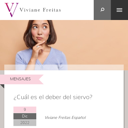
MENSAJES
¿Cuál es el deber del siervo?
9
Dic
Viviane Freitas Español
2022