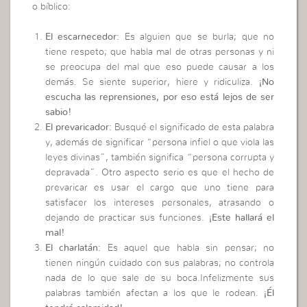
o bíblico:
El escarnecedor:
Es alguien que se burla; que no
tiene respeto; que habla mal de otras personas y ni
se preocupa del mal que eso puede causar a los
demás. Se siente superior, hiere y ridiculiza.
¡No
escucha las reprensiones, por eso está lejos de ser
sabio!
El prevaricador:
Busqué el significado de esta palabra
y, además de significar “persona infiel o que viola las
leyes divinas”, también significa “persona corrupta y
depravada”. Otro aspecto serio es que el hecho de
prevaricar es usar el cargo que uno tiene para
satisfacer los intereses personales, atrasando o
dejando de practicar sus funciones.
¡Este hallará el
mal!
El charlatán:
Es aquel que habla sin pensar; no
tienen ningún cuidado con sus palabras; no controla
nada de lo que sale de su boca.Infelizmente sus
palabras también afectan a los que le rodean.
¡Él