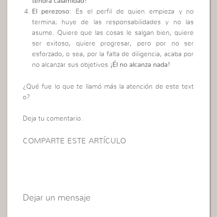
tendrá calamidad!
El perezoso:
Es el perfil de quien empieza y no
termina; huye de las responsabilidades y no las
asume. Quiere que las cosas le salgan bien, quiere
ser exitoso, quiere progresar, pero por no ser
esforzado, o sea, por la falta de diligencia, acaba por
no alcanzar sus objetivos.
¡Él no alcanza nada!
¿Qué fue lo que te llamó más la atención de este text
o?
Deja tu comentario.
COMPARTE ESTE ARTÍCULO
Dejar un mensaje