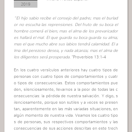
2019
“El hijo sabio recibe el consejo del padre; mas el burlad
or no escucha las reprensiones. Del fruto de su boca el
hombre comerá el bien; mas el alma de los prevaricador
es hallará el mal. El que guarda su boca guarda su alma;
mas el que mucho abre sus labios tendrá calamidad. El a
lma del perezoso desea, y nada alcanza; mas el alma de
los diligentes será prosperada.”
Proverbios 13:1-4
En los cuatro versículos anteriores hay cuatro tipos de
personas con cuatro tipos de comportamientos y cuatr
o tipos de consecuencias. Estos comportamientos pue
den, silenciosamente, llevarnos a la peor de todas las c
onsecuencias: la pérdida de nuestra salvación. Y digo, s
ilenciosamente, porque son sutiles y a veces se presen
tan, aparentemente en las más variadas situaciones, en
algún momento de nuestra vida. Veamos los cuatro tipo
s de personas, sus respectivos comportamientos y las
consecuencias de sus acciones descritas en este trech