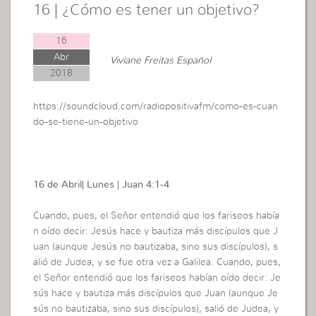
16 | ¿Cómo es tener un objetivo?
16
Abr
Viviane Freitas Español
2018
https://soundcloud.com/radiopositivafm/como-es-cuan
do-se-tiene-un-objetivo
16 de Abril| Lunes | Juan 4:1-4
Cuando, pues, el Señor entendió que los fariseos había
n oído decir: Jesús hace y bautiza más discípulos que J
uan (aunque Jesús no bautizaba, sino sus discípulos), s
alió de Judea, y se fue otra vez a Galilea. Cuando, pues,
el Señor entendió que los fariseos habían oído decir: Je
sús hace y bautiza más discípulos que Juan (aunque Je
sús no bautizaba, sino sus discípulos), salió de Judea, y