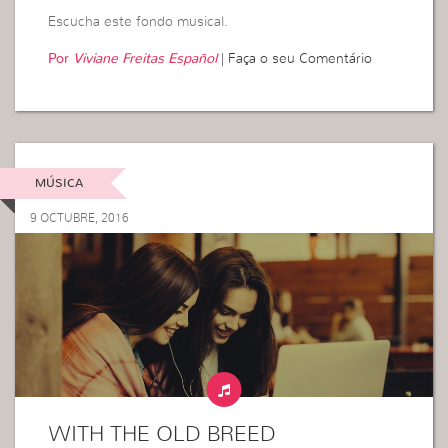
Escucha este fondo musical.
Por
Viviane Freitas Español
|
Faça o seu Comentário
MÚSICA
9 OCTUBRE, 2016
WITH THE OLD BREED