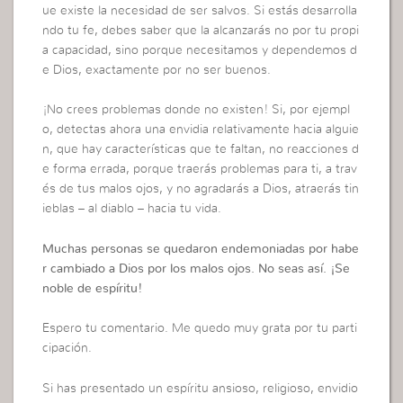
ue existe la necesidad de ser salvos. Si estás desarrolla
ndo tu fe, debes saber que la alcanzarás no por tu propi
a capacidad, sino porque necesitamos y dependemos d
e Dios, exactamente por no ser buenos.
¡No crees problemas donde no existen! Si, por ejempl
o, detectas ahora una envidia relativamente hacia alguie
n, que hay características que te faltan, no reacciones d
e forma errada, porque traerás problemas para ti, a trav
és de tus malos ojos, y no agradarás a Dios, atraerás tin
ieblas – al diablo – hacia tu vida.
Muchas personas se quedaron endemoniadas por habe
r cambiado a Dios por los malos ojos. No seas así. ¡Se
noble de espíritu!
Espero tu comentario. Me quedo muy grata por tu parti
cipación.
Si has presentado un espíritu ansioso, religioso, envidio