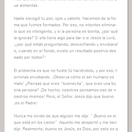
ue alimentas.
Nadie escogió tu piel, ojos y cabello. Nacemos de la for
ma que fuimos formados. Por eso, no intentes eliminar
lo que es inteligente; y si la persona es bonita, ¿por qué
la ignoras? Si ella tiene algo para dar o si Jesús la curó,
¡¿por qué estás preguntando, desconfiando y envidiand
o, cuando en el fondo, existe un resultado positivo des
eado por todos?!
El problema es que no fuiste tú haciéndolo, y por eso, t
erminas envidiando. ¡Observa cómo el ser humano es
malo! ¿Piensas que eres “buenecita”, que eres una bu
ena persona? ¡De hecho, nosotros pensamos eso de n
osotros mismos! Pero, el Señor Jesús dijo que bueno
¡es el Padre!
Nunca me olvido de que alguien me dijo: “¡Bueno es el
que está en los cielos!” Aquello me despertó y me ben
dijo. Realmente, bueno es Jesús, es Dios, por esto es q