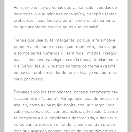
Por ejemplo, hay personas que ya han sido liberadas de
las drogas, y que mientras consumían, no tenían tantos
problemas – para los de afuera – como en el momento
en que aceptaron servir a Aquel que los salvó.
Tienes que usar tu fe inteligente, porque la fe emotiva
puede manifestarse en cualquier momento, una vez qu
e somos seres humanos y “sentimos” miedos, inseguri
dad…. Los fariseos, religiosos de la época, temían much
o al Señor Jesús. Y cuando se teme de forma extrema,
se buscan problemas donde no los hay, ya sea por envi
dia o por miedo.
Prevaleciendo los sentimientos, consecuentemente hay
reacciones de “ataque”. Por ejemplo, cuando envidias a
alguien, como a una mujer bonita, con un cuerpo lindo,
cabellos, ojos, piel,… con una belleza admirable. Cuando
te comparas a ella, empiezas a despreciarla, a decir que
no es bonita, pero, en el fondo, la admiras. Son proble
mas que acarrean consecuencias de los sentimientos q