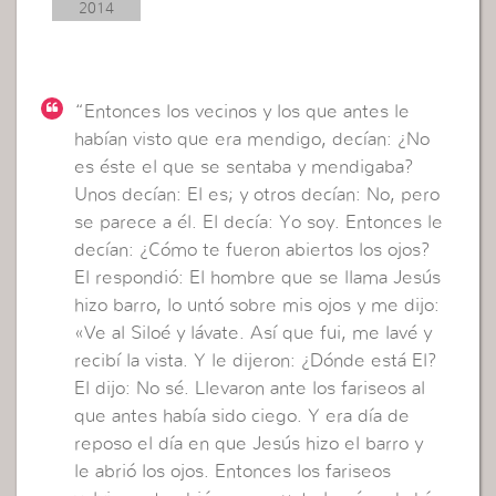
2014
“Entonces los vecinos y los que antes le
habían visto que era mendigo, decían: ¿No
es éste el que se sentaba y mendigaba?
Unos decían: El es; y otros decían: No, pero
se parece a él. El decía: Yo soy. Entonces le
decían: ¿Cómo te fueron abiertos los ojos?
El respondió: El hombre que se llama Jesús
hizo barro, lo untó sobre mis ojos y me dijo:
«Ve al Siloé y lávate. Así que fui, me lavé y
recibí la vista. Y le dijeron: ¿Dónde está El?
El dijo: No sé. Llevaron ante los fariseos al
que antes había sido ciego. Y era día de
reposo el día en que Jesús hizo el barro y
le abrió los ojos. Entonces los fariseos