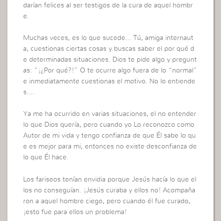
darían felices al ser testigos de la cura de aquel hombr
e.
Muchas veces, es lo que sucede… Tú, amiga internaut
a, cuestionas ciertas cosas y buscas saber el por qué d
e determinadas situaciones. Dios te pide algo y pregunt
as: “¡¿Por qué?!” O te ocurre algo fuera de lo “normal”
e inmediatamente cuestionas el motivo. No lo entiende
s….
Ya me ha ocurrido en varias situaciones, el no entender
lo que Dios quería, pero cuando yo Lo reconozco como
Autor de mi vida y tengo confianza de que Él sabe lo qu
e es mejor para mi, entonces no existe desconfianza de
lo que Él hace.
Los fariseos tenían envidia porque Jesús hacía lo que el
los no conseguían. ¡Jesús curaba y ellos no! Acompaña
ron a aquel hombre ciego, pero cuando él fue curado,
¡esto fue para ellos un problema!