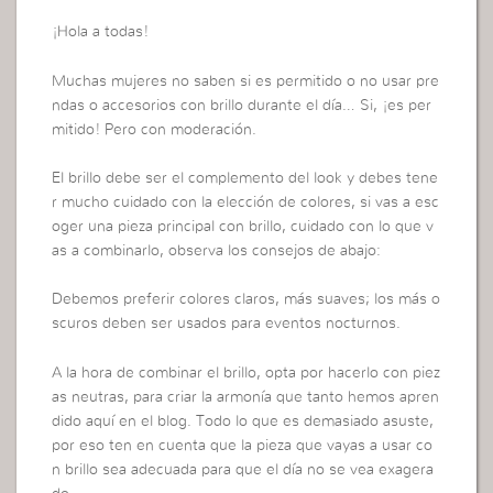
¡Hola a todas!
Muchas mujeres no saben si es permitido o no usar pre
ndas o accesorios con brillo durante el día… Si, ¡es per
mitido! Pero con moderación.
El brillo debe ser el complemento del look y debes tene
r mucho cuidado con la elección de colores, si vas a esc
oger una pieza principal con brillo, cuidado con lo que v
as a combinarlo, observa los consejos de abajo:
Debemos preferir colores claros, más suaves; los más o
scuros deben ser usados para eventos nocturnos.
A la hora de combinar el brillo, opta por hacerlo con piez
as neutras, para criar la armonía que tanto hemos apren
dido aquí en el blog. Todo lo que es demasiado asuste,
por eso ten en cuenta que la pieza que vayas a usar co
n brillo sea adecuada para que el día no se vea exagera