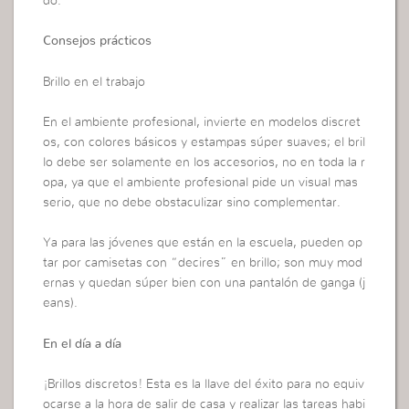
do.
Consejos prácticos
Brillo en el trabajo
En el ambiente profesional, invierte en modelos discret
os, con colores básicos y estampas súper suaves; el bril
lo debe ser solamente en los accesorios, no en toda la r
opa, ya que el ambiente profesional pide un visual mas
serio, que no debe obstaculizar sino complementar.
Ya para las jóvenes que están en la escuela, pueden op
tar por camisetas con “decires” en brillo; son muy mod
ernas y quedan súper bien con una pantalón de ganga (j
eans).
En el día a día
¡Brillos discretos! Esta es la llave del éxito para no equiv
ocarse a la hora de salir de casa y realizar las tareas habi