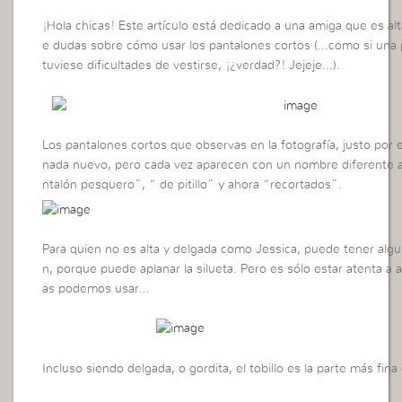
¡Hola chicas! Este artículo está dedicado a una amiga que es al
e dudas sobre cómo usar los pantalones cortos (…como si una 
tuviese dificultades de vestirse, ¡¿verdad?! Jejeje…).
Los pantalones cortos que observas en la fotografía, justo por 
nada nuevo, pero cada vez aparecen con un nombre diferente a
ntalón pesquero”, “ de pitillo” y ahora “recortados”.
Para quien no es alta y delgada como Jessica, puede tener algun
n, porque puede aplanar la silueta. Pero es sólo estar atenta 
as podemos usar…
Incluso siendo delgada, o gordita, el tobillo es la parte más fina 