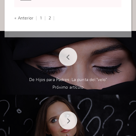
« Anterior
1
2
De Hijos para Padres: La punta del "velo"