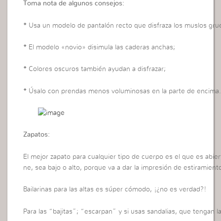
Toma nota de algunos consejos:
*
Usa un modelo de pantalón recto que disfraza los muslos gru
*
El modelo «novio» disimula las caderas anchas;
*
Colores oscuros también ayudan a disfrazar;
*
Úsalo con prendas menos voluminosas en la parte de encima
Zapatos:
El mejor zapato para cualquier tipo de cuerpo es el que es abie
ne, sea bajo o alto, porque va a dar la impresión de estiramient
Bailarinas para las altas es súper cómodo, ¡¿no es verdad?!
Para las “bajitas”; “escarpan” y si usas sandalias, que tengan las