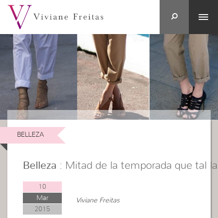
BELLEZA
Belleza
: Mitad de la temporada que tal l
10
Mar
Viviane Freitas
2015