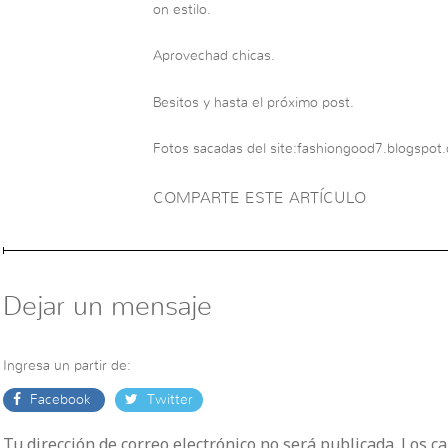
on estilo.
Aprovechad chicas.
Besitos y hasta el próximo post.
Fotos sacadas del site:fashiongood7.blogspot.
COMPARTE ESTE ARTÍCULO
Dejar un mensaje
Ingresa un partir de:
Facebook
Twitter
Tu dirección de correo electrónico no será publicada. Los 