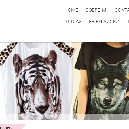
HOME
SOBRE MI
CONT
21 DÍAS
FE EN ACCIÓN
ELLEZA