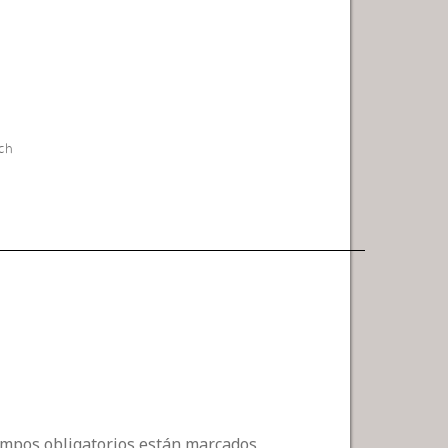
ch
campos obligatorios están marcados