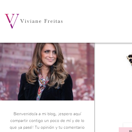
Bienvenido/a a mi blog, ¡espero aquí
compartir contigo un poco de mí y de lo
que ya pasé! Tu opinión y tu comentario
B