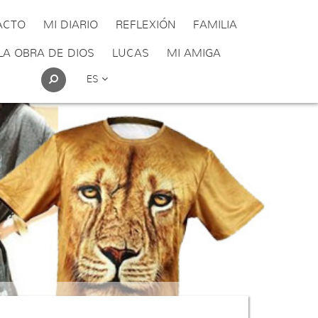
ACTO
MI DIARIO
REFLEXIÓN
FAMILIA
LA OBRA DE DIOS
LUCAS
MI AMIGA
ES