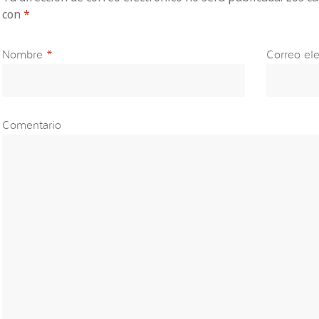
con
*
Nombre
*
Correo ele
Comentario