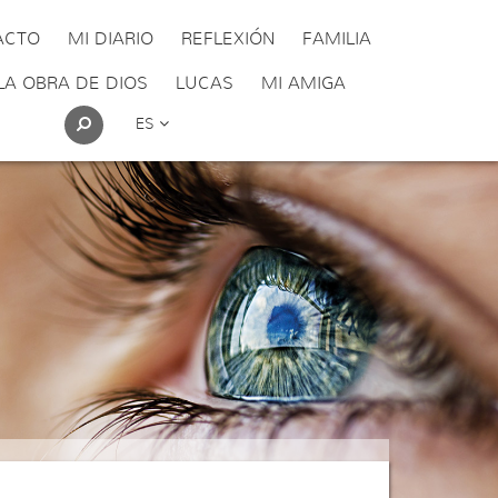
ACTO
MI DIARIO
REFLEXIÓN
FAMILIA
LA OBRA DE DIOS
LUCAS
MI AMIGA
ES