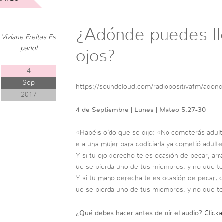
¿Adónde puedes ll
Viviane Freitas Es
pañol
ojos?
4
Sep
https://soundcloud.com/radiopositivafm/adond
2017
4 de Septiembre | Lunes | Mateo 5.27-30
«Habéis oído que se dijo: «No cometerás adult
e a una mujer para codiciarla ya cometió adulte
Y si tu ojo derecho te es ocasión de pecar, arr
ue se pierda uno de tus miembros, y no que tod
Y si tu mano derecha te es ocasión de pecar, c
ue se pierda uno de tus miembros, y no que to
¿Qué debes hacer antes de oír el audio?
Clicka