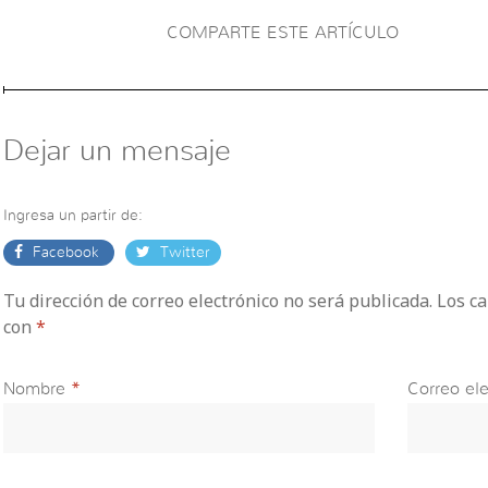
COMPARTE ESTE ARTÍCULO
Dejar un mensaje
Ingresa un partir de:
Facebook
Twitter
Tu dirección de correo electrónico no será publicada. Los 
con
*
Nombre
*
Correo ele