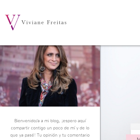
Bienvenido/a a mi blog, ¡espero aquí
compartir contigo un poco de mí y de lo
que ya pasé! Tu opinión y tu comentario
M