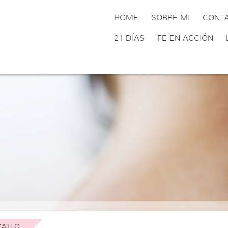
HOME
SOBRE MI
CONT
21 DÍAS
FE EN ACCIÓN
ATEO