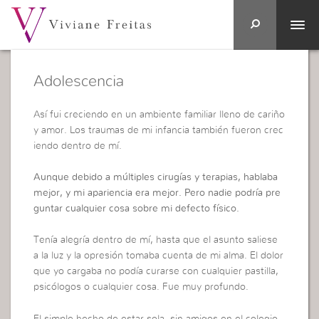
Adolescencia
Así fui creciendo en un ambiente familiar lleno de cariño
y amor. Los traumas de mi infancia también fueron crec
iendo dentro de mí.
Aunque debido a múltiples cirugías y terapias, hablaba
mejor, y mi apariencia era mejor. Pero nadie podría pre
guntar cualquier cosa sobre mi defecto físico.
Tenía alegría dentro de mí, hasta que el asunto saliese
a la luz y la opresión tomaba cuenta de mi alma. El dolor
que yo cargaba no podía curarse con cualquier pastilla,
psicólogos o cualquier cosa. Fue muy profundo.
El simple hecho de estar sola, sin amigos en el colegio,