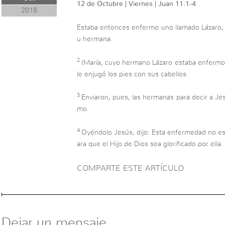
12 de Octubre | Viernes | Juan 11:1-4
2018
Estaba entonces enfermo uno llamado Lázaro, d
u hermana.
2
(María, cuyo hermano Lázaro estaba enfermo,
le enjugó los pies con sus cabellos.
3
Enviaron, pues, las hermanas para decir a Je
mo.
4
Oyéndolo Jesús, dijo: Esta enfermedad no es p
ara que el Hijo de Dios sea glorificado por ella.
COMPARTE ESTE ARTÍCULO
Dejar un mensaje