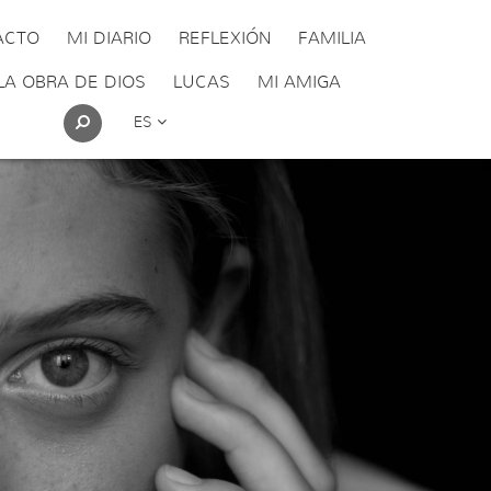
ACTO
MI DIARIO
REFLEXIÓN
FAMILIA
LA OBRA DE DIOS
LUCAS
MI AMIGA
ES