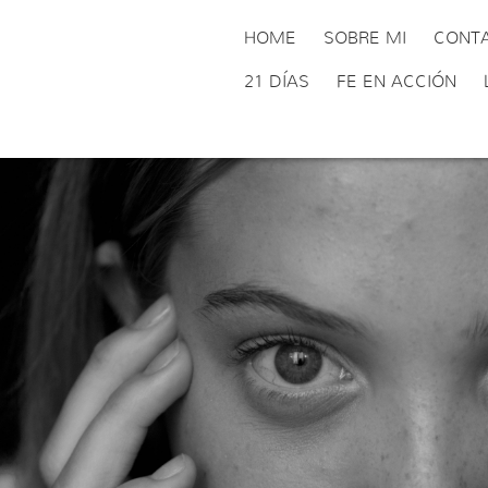
HOME
SOBRE MI
CONT
21 DÍAS
FE EN ACCIÓN