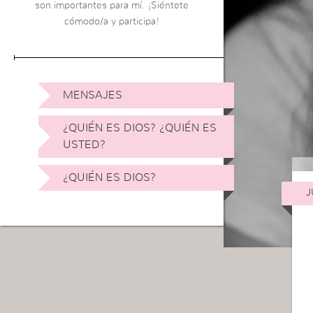
son importantes para mí. ¡Siéntete
cómodo/a y participa!
MENSAJES
¿QUIÉN ES DIOS? ¿QUIÉN ES
USTED?
¿QUIÉN ES DIOS?
J