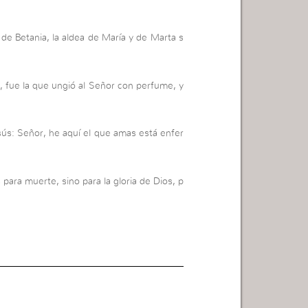
e Betania, la aldea de María y de Marta s
 fue la que ungió al Señor con perfume, y
sús: Señor, he aquí el que amas está enfer
ara muerte, sino para la gloria de Dios, p