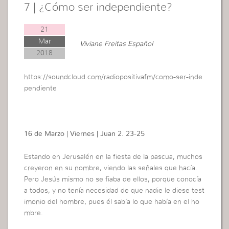
7 | ¿Cómo ser independiente?
21
Mar
Viviane Freitas Español
2018
https://soundcloud.com/radiopositivafm/como-ser-inde
pendiente
16 de Marzo | Viernes | Juan 2. 23-25
Estando en Jerusalén en la fiesta de la pascua, muchos
creyeron en su nombre, viendo las señales que hacía.
Pero Jesús mismo no se fiaba de ellos, porque conocía
a todos, y no tenía necesidad de que nadie le diese test
imonio del hombre, pues él sabía lo que había en el ho
mbre.