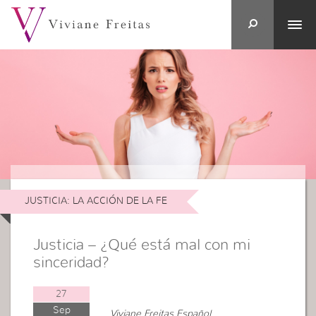
JUSTICIA: LA ACCIÓN DE LA FE
Justicia – ¿Qué está mal con mi
sinceridad?
27
Sep
Viviane Freitas Español