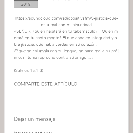
2019
https://soundcloud.com/radiopositivafm/5-justicia-que-
esta-mal-con-mi-sinceridad
«SEÑOR, ¿quién habitará en tu tabernáculo? ¿Quién m
orará en tu santo monte? El que anda en integridad y o
bra justicia, que habla verdad en su corazón.
El que
no calumnia con su lengua, no hace mal a su prój
imo, ni toma reproche contra su amigo;…»
(Salmos 15:1-3)
COMPARTE ESTE ARTÍCULO
Dejar un mensaje