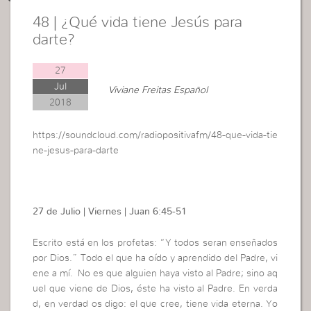
48 | ¿Qué vida tiene Jesús para
darte?
27
Jul
Viviane Freitas Español
2018
https://soundcloud.com/radiopositivafm/48-que-vida-tie
ne-jesus-para-darte
27 de Julio | Viernes | Juan 6:45-51
Escrito está en los profetas: “Y
todos seran enseñados
por Dios
.” Todo el que ha oído y aprendido del Padre, vi
ene a mí.
No es que alguien haya visto al Padre; sino aq
uel que viene de Dios, éste ha visto al Padre.
En verda
d, en verdad os digo: el que cree, tiene vida eterna.
Yo