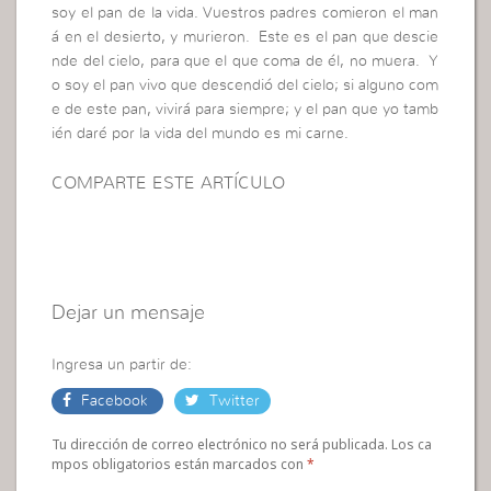
soy el pan de la vida.
Vuestros padres comieron el man
á en el desierto, y murieron.
Este es el pan que descie
nde del cielo, para que el que coma de él, no muera.
Y
o soy el pan vivo que descendió del cielo; si alguno com
e de este pan, vivirá para siempre; y el pan que yo tamb
ién daré por la vida del mundo es mi carne.
COMPARTE ESTE ARTÍCULO
Dejar un mensaje
Ingresa un partir de:
Facebook
Twitter
Tu dirección de correo electrónico no será publicada. Los ca
mpos obligatorios están marcados con
*