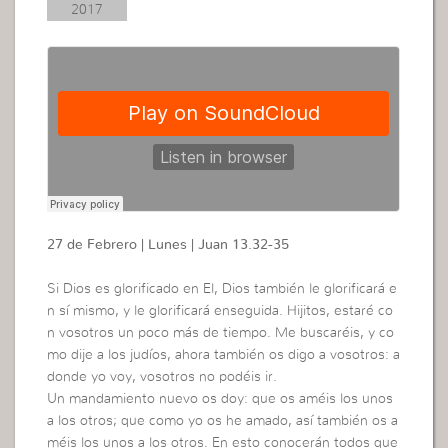
2017
27 de Febrero | Lunes | Juan 13.32-35
Si Dios es glorificado en El, Dios también le glorificará e
n sí mismo, y le glorificará enseguida. Hijitos, estaré co
n vosotros un poco más de tiempo. Me buscaréis, y co
mo dije a los judíos, ahora también os digo a vosotros: a
donde yo voy, vosotros no podéis ir.
Un mandamiento nuevo os doy: que os améis los unos
a los otros; que como yo os he amado, así también os a
méis los unos a los otros. En esto conocerán todos que