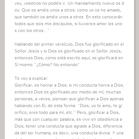
voy, vosotros no podéis ir. Un mandamiento nuevo os d
oy: Que os améis unos a otros; como yo os he amado,
que también os améis unos a otros. En esto conocerán
todos que sois mis discípulos, si tuviereis amor los uno
s con los otros…”
Hablando del primer versículo, Dios fue glorificado en el
Señor Jesús y si Dios es glorificado en el Señor Jesús,
entonces Dios, como está escrito aquí, se glorificará en
Sí mismo “¿Cómo? No entiendo’’
Te voy a explicar:
Glorificar, es honrar a Dios; si mi conducta honra a Dios,
entonces Dios es glorificado por medio de mí, muchas
personas, a veces, piensan que glorifican a Dios apenas
hablando con El, de esta forma: ‘’Dios, yo te amo, te gl
orifico, eres todo para mí, etc.’’ Pero, glorificar a Dios,
más que con cualquier palabra, es vivir en obediencia a
Dios; tener una conducta que agrade a Dios, diferencia
da del ser humana, es decir, una conducta divina. Y una