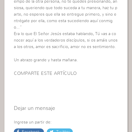
empo de la otra persona, no te quedes presionando, an
siosa, queriendo que todo suceda a tu manera, haz tu p
arte, no esperes que ella se entregue primero, y sino e
ntrégate por ella, como esta sucediendo aquí conmig
o…”
Era lo que El Señor Jesús estaba hablando, Tú vas a co
nocer aquí a los verdaderos discípulos, si os amáis unos
a los otros, amor es sacrificio, amor no es sentimiento.
Un abrazo grande y hasta mañana.
COMPARTE ESTE ARTÍCULO
Dejar un mensaje
Ingresa un partir de: