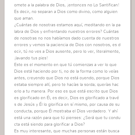
omete a la palabra de Dios, ¡entonces no Lo Santifican!
Es decir, no separan a Dios como divino, como alguien
que aman.
¿Cuántas de nosotras estamos aquí, meditando en la pa
labra de Dios y enfrentando nuestros errores? Cuántas
de nosotras no nos habíamos dado cuenta de nuestros
errores y vemos la paciencia de Dios con nosotros, es d
ecir, tú no ves a Dios ausente, pero lo ver, literalmente,
¡lavando tus pies!
Este es el momento en que tú comienzas a ver lo que
Dios está haciendo por ti, no de la forma como lo veías
antes, creyendo que Dios no está oyendo, porque Dios
estaba siempre allí, pero te hacías la sorda; querías hac
erlo a tu manera. Por eso es que está escrito que Dios
es glorificado en Él, es decir, Dios es glorificado a travé
s de Jesús y Él lo glorifica en sí mismo, por causa de su
conducta, porque Él mostraba el Dios verdadero. Y ahí
está una razón para que tú pienses: ¿Será que tu condu
cta está siendo para glorificar a Dios?
Es muy interesante, que muchas personas están busca