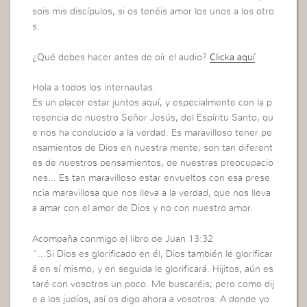
sois mis discípulos, si os tenéis amor los unos a los otro
s.
¿Qué debes hacer antes de oír el audio?
Clicka aquí
Hola a todos los internautas.
Es un placer estar juntos aquí, y especialmente con la p
resencia de nuestro Señor Jesús, del Espíritu Santo, qu
e nos ha conducido a la verdad. Es maravilloso tener pe
nsamientos de Dios en nuestra mente; son tan diferent
es de nuestros pensamientos, de nuestras preocupacio
nes… Es tan maravilloso estar envueltos con esa prese
ncia maravillosa que nos lleva a la verdad, que nos lleva
a amar con el amor de Dios y no con nuestro amor.
Acompaña conmigo el libro de Juan 13:32
“…Si Dios es glorificado en él, Dios también le glorificar
á en sí mismo, y en seguida le glorificará. Hijitos, aún es
taré con vosotros un poco. Me buscaréis; pero como dij
e a los judíos, así os digo ahora a vosotros: A donde yo