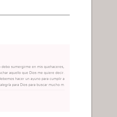
o debo sumergirme en mis quehaceres,
uchar aquello que Dios me quiere decir.
debemos hacer un ayuno para cumplir a
alegría para Dios para buscar mucho m