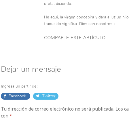
ofeta, diciendo:
He aqui, la virgen concebira y dara a luz un h
traducido significa: Dios con nosotros.»
COMPARTE ESTE ARTÍCULO
Dejar un mensaje
Ingresa un partir de:
Facebook
Twitter
Tu dirección de correo electrónico no será publicada. Los 
con
*