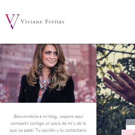
Bienvenido/a a mi blog, ¡espero aquí
compartir contigo un poco de mí y de lo
que ya pasé! Tu opinión y tu comentario
¿