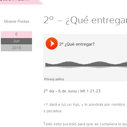
2º – ¿Qué entrega
Viviane Freitas
6
Jun
2016
2º día – 6 de Junio | Mt 1:21-23
«Y dará a luz un hijo, y le pondrás por nombre
s pecados.
Todo esto sucedió para que se cumpliera lo qu