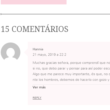
15 COMENTÁRIOS
Hannia
21 mayo, 2019 a 22:2
Muchas gracias señora, porque comprendí que n
si no, que debo parar y pensar para así poder esc
Algo que me parece muy importante, és que, no 
nte los hombres, debemos de hacerlo con gozo y 
ás de Él
Ver más
REPLY