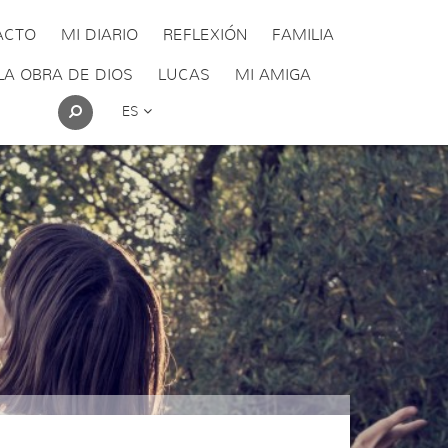
ACTO
MI DIARIO
REFLEXIÓN
FAMILIA
LA OBRA DE DIOS
LUCAS
MI AMIGA
ES