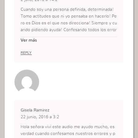
Cuando soy una persona definida, determinada!
Tomo actitudes que ni yo pensaba en hacerlo! Pe
ro es Dios es el que nos direcciona! Siempre y cu
ando pidiendo ayuda! Confesando todos los error
es! Para así asumir Mi Fe en Dios!
Ver más
REPLY
Gisela Ramirez
22 junio, 2016 a 3:2
Hola señora vivi este audio me ayudo mucho, es
verdad cuando confesamos nuestros errores y p