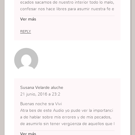
ecados sacamos de nuestro interior todo lo malo,
confesar nos hace libres para asumir nuestra fe e
n Dios.
Ver más
REPLY
Susana Velarde aluche
21 junio, 2016 a 23:2
Buenas noche sra Vivi
Atra bes de este Audio yo pude ver la importanci
a de hablar sobre mis errores y de mis pecados,
de asumirlo sin tener vergüenza de aquellos que l
os otros puedan pensar de mi en el momento, lle
Ver más