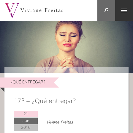
¿QUÉ ENTREGAR?
17º – ¿Qué entregar?
21
Jun
Viviane Freitas
2016