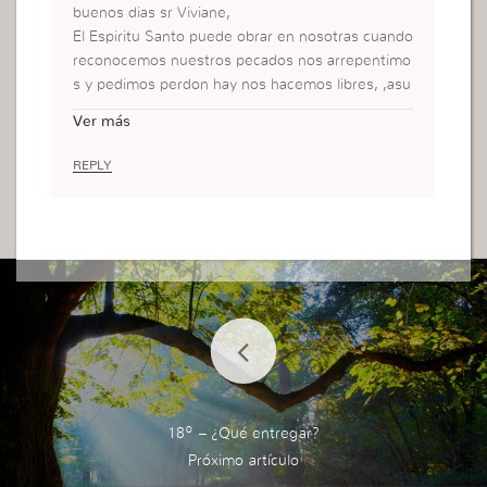
buenos dias sr Viviane,
El Espiritu Santo puede obrar en nosotras cuando
reconocemos nuestros pecados nos arrepentimo
s y pedimos perdon hay nos hacemos libres, ,asu
mimos nuestra Fe en la palabra de Dios y la pone
Ver más
mos en practica en nuestra vida
REPLY
18º – ¿Qué entregar?