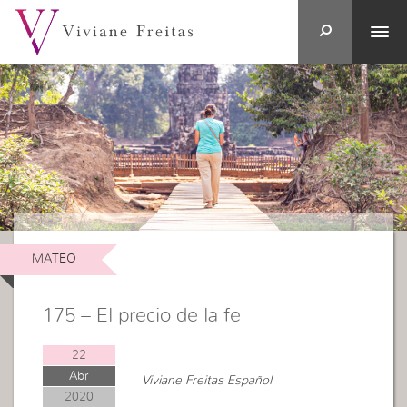
MATEO
175 – El precio de la fe
22
Abr
Viviane Freitas Español
2020