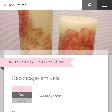
Viviane Freitas
ARTESANATO - RENATA / GLÁDIA
Decoupage em vela
29
Dez
Viviane Freitas
2013