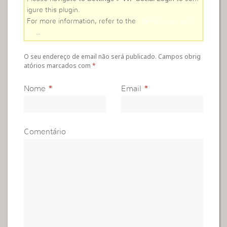
igure this plugin.
For more information, refer to the
online user guid
e
..
O seu endereço de email não será publicado. Campos obrig
atórios marcados com
*
Nome
*
Email
*
Comentário