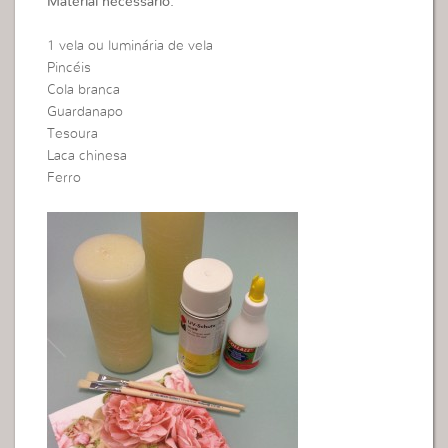
Material necessário:
1 vela ou luminária de vela
Pincéis
Cola branca
Guardanapo
Tesoura
Laca chinesa
Ferro