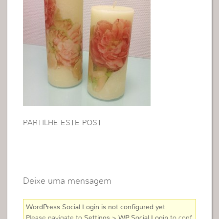
PARTILHE ESTE POST
Deixe uma mensagem
WordPress Social Login is not configured yet
.
Please navigate to
Settings > WP Social Login
to conf