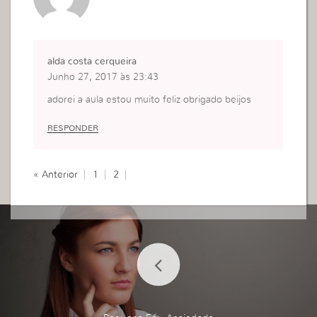
alda costa cerqueira
Junho 27, 2017 às 23:43
adorei a aula estou muito feliz obrigado beijos
RESPONDER
« Anterior
1
2