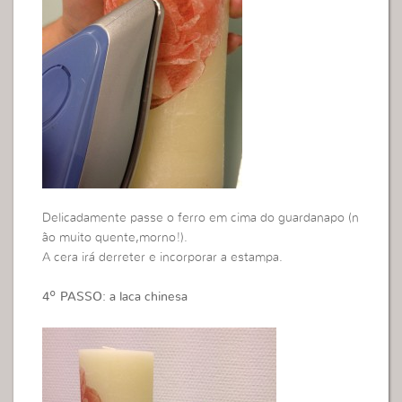
Delicadamente passe o ferro em cima do guardanapo (n
ão muito quente,morno!).
A cera irá derreter e incorporar a estampa.
4º PASSO: a laca chinesa