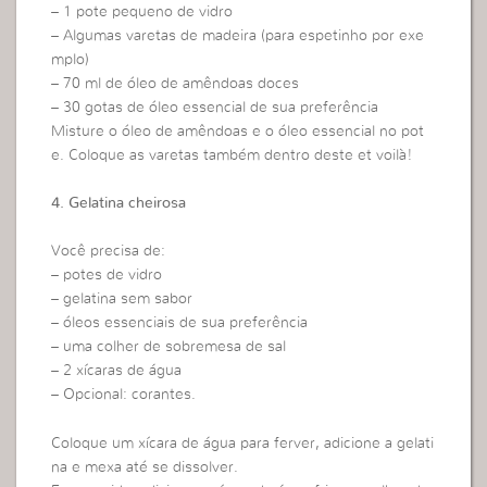
– 1 pote pequeno de vidro
– Algumas varetas de madeira (para espetinho por exe
mplo)
– 70 ml de óleo de amêndoas doces
– 30 gotas de óleo essencial de sua preferência
Misture o óleo de amêndoas e o óleo essencial no pot
e. Coloque as varetas também dentro deste et voilà!
4. Gelatina cheirosa
Você precisa de:
– potes de vidro
– gelatina sem sabor
– óleos essenciais de sua preferência
– uma colher de sobremesa de sal
– 2 xícaras de água
– Opcional: corantes.
Coloque um xícara de água para ferver, adicione a gelati
na e mexa até se dissolver.