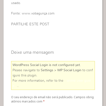
usado.
Fonte: www.xobagunça.com
PARTILHE ESTE POST
Deixe uma mensagem
WordPress Social Login is not configured yet
.
Please navigate to
Settings > WP Social Login
to conf
igure this plugin.
For more information, refer to the
online user guid
e
..
O seu endereço de email não será publicado. Campos obrig
atórios marcados com
*