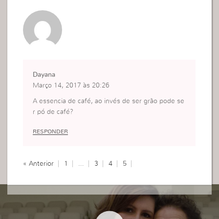
Dayana
Março 14, 2017 às 20:26
A essencia de café, ao invés de ser grão pode se
r pó de café?
RESPONDER
« Anterior
1
…
3
4
5