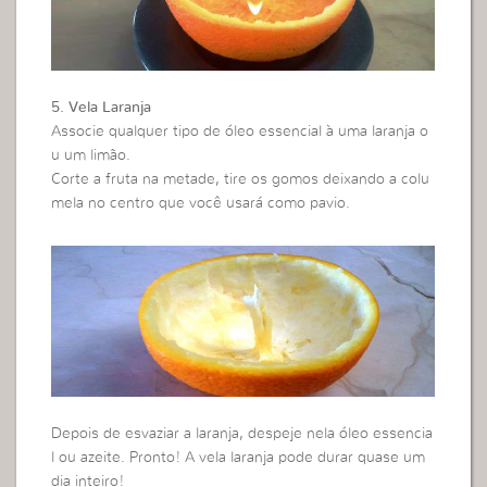
5. Vela Laranja
Associe qualquer tipo de óleo essencial à uma laranja o
u um limão.
Corte a fruta na metade, tire os gomos deixando a colu
mela no centro que você usará como pavio.
Depois de esvaziar a laranja, despeje nela óleo essencia
l ou azeite. Pronto! A vela laranja pode durar quase um
dia inteiro!