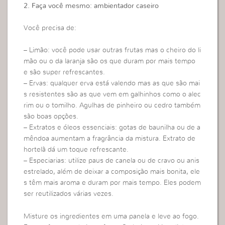
2. Faça você mesmo: ambientador caseiro
Você precisa de:
– Limão: você pode usar outras frutas mas o cheiro do li
mão ou o da laranja são os que duram por mais tempo
e são super refrescantes.
– Ervas: qualquer erva está valendo mas as que são mai
s resistentes são as que vem em galhinhos como o alec
rim ou o tomilho. Agulhas de pinheiro ou cedro também
são boas opções.
– Extratos e óleos essenciais: gotas de baunilha ou de a
mêndoa aumentam a fragrância da mistura. Extrato de
hortelã dá um toque refrescante.
– Especiarias: utilize paus de canela ou de cravo ou anis
estrelado, além de deixar a composição mais bonita, ele
s têm mais aroma e duram por mais tempo. Eles podem
ser reutilizados várias vezes.
Misture os ingredientes em uma panela e leve ao fogo.