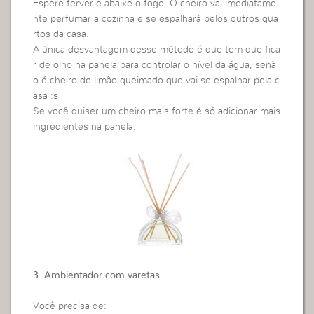
Espere ferver e abaixe o fogo. O cheiro vai imediatame
nte perfumar a cozinha e se espalhará pelos outros qua
rtos da casa.
A única desvantagem desse método é que tem que fica
r de olho na panela para controlar o nível da água, senã
o é cheiro de limão queimado que vai se espalhar pela c
asa :s
Se você quiser um cheiro mais forte é só adicionar mais
ingredientes na panela.
3. Ambientador com varetas
Você precisa de: