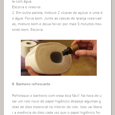
la com água.
Escorra e reserve.
2. Em outra panela, misture 2 xícaras de açúcar e uma d
e água. Ferva bem. Junte as cascas de laranja reservad
as, misture bem e deixa ferver por mais 5 minutos mex
endo bem. Escorra.
8. Banheiro refrescante
Refresque o banheiro com essa dica fácil! Na hora de u
sar um rolo novo de papel higiênico despeje algumas g
otas de óleo essencial no interior do rolo. Isso vai libera
r a essência do óleo cada vez que o papel higiênico for