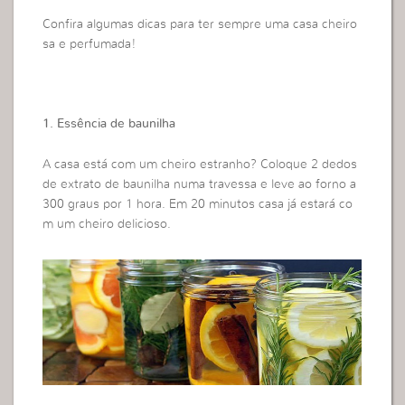
Confira algumas dicas para ter sempre uma casa cheiro
sa e perfumada!
1. Essência de baunilha
A casa está com um cheiro estranho? Coloque 2 dedos
de extrato de baunilha numa travessa e leve ao forno a
300 graus por 1 hora. Em 20 minutos casa já estará co
m um cheiro delicioso.