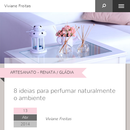
Viviane Freitas
ARTESANATO - RENATA / GLÁDIA
8 ideias para perfumar naturalmente
o ambiente
13
Abr
Viviane Freitas
2014