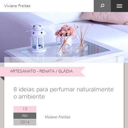
Viviane Freitas
ARTESANATO - RENATA / GLÁDIA
8 ideias para perfumar naturalmente
o ambiente
13
Abr
Viviane Freitas
2014