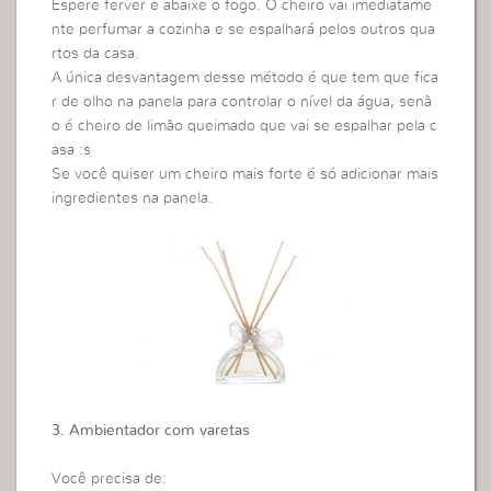
Espere ferver e abaixe o fogo. O cheiro vai imediatame
nte perfumar a cozinha e se espalhará pelos outros qua
rtos da casa.
A única desvantagem desse método é que tem que fica
r de olho na panela para controlar o nível da água, senã
o é cheiro de limão queimado que vai se espalhar pela c
asa :s
Se você quiser um cheiro mais forte é só adicionar mais
ingredientes na panela.
3. Ambientador com varetas
Você precisa de: