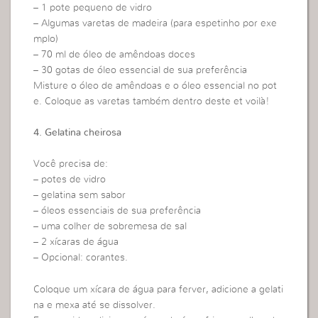
– 1 pote pequeno de vidro
– Algumas varetas de madeira (para espetinho por exe
mplo)
– 70 ml de óleo de amêndoas doces
– 30 gotas de óleo essencial de sua preferência
Misture o óleo de amêndoas e o óleo essencial no pot
e. Coloque as varetas também dentro deste et voilà!
4. Gelatina cheirosa
Você precisa de:
– potes de vidro
– gelatina sem sabor
– óleos essenciais de sua preferência
– uma colher de sobremesa de sal
– 2 xícaras de água
– Opcional: corantes.
Coloque um xícara de água para ferver, adicione a gelati
na e mexa até se dissolver.