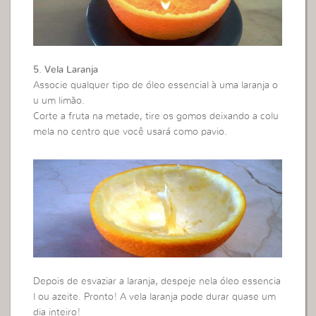
5. Vela Laranja
Associe qualquer tipo de óleo essencial à uma laranja o
u um limão.
Corte a fruta na metade, tire os gomos deixando a colu
mela no centro que você usará como pavio.
Depois de esvaziar a laranja, despeje nela óleo essencia
l ou azeite. Pronto! A vela laranja pode durar quase um
dia inteiro!