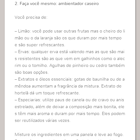
2. Faça você mesmo: ambientador caseiro
Você precisa de:
– Limão: você pode usar outras frutas mas o cheiro do li
mão ou o da laranja são os que duram por mais tempo
e são super refrescantes.
– Ervas: qualquer erva está valendo mas as que são mai
s resistentes são as que vem em galhinhos como o alec
rim ou o tomilho. Agulhas de pinheiro ou cedro também
são boas opções.
– Extratos e óleos essenciais: gotas de baunilha ou de a
mêndoa aumentam a fragrância da mistura. Extrato de
hortelã dá um toque refrescante.
– Especiarias: utilize paus de canela ou de cravo ou anis
estrelado, além de deixar a composição mais bonita, ele
s têm mais aroma e duram por mais tempo. Eles podem
ser reutilizados várias vezes.
Misture os ingredientes em uma panela e leve ao fogo.