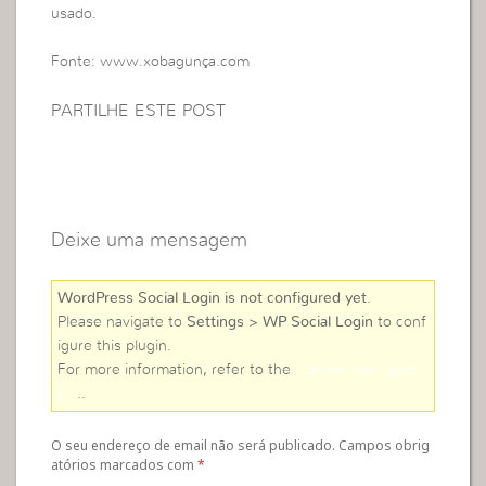
usado.
Fonte: www.xobagunça.com
PARTILHE ESTE POST
Deixe uma mensagem
WordPress Social Login is not configured yet
.
Please navigate to
Settings > WP Social Login
to conf
igure this plugin.
For more information, refer to the
online user guid
e
..
O seu endereço de email não será publicado. Campos obrig
atórios marcados com
*