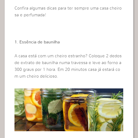
Confira algumas dicas para ter sempre uma casa cheiro
sa e perfumada!
1. Essência de baunilha
A casa está com um cheiro estranho? Coloque 2 dedos
de extrato de baunilha numa travessa e leve ao forno a
300 graus por 1 hora. Em 20 minutos casa já estará co
m um cheiro delicioso.