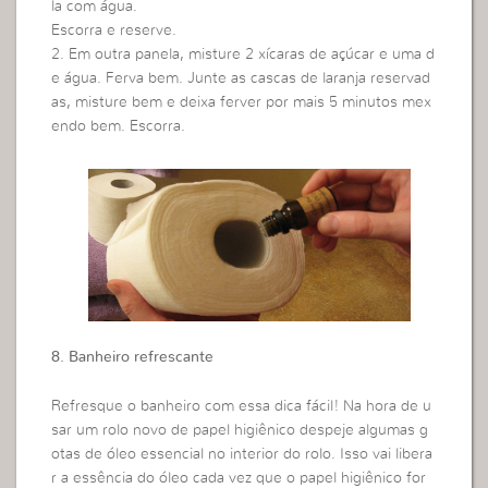
la com água.
Escorra e reserve.
2. Em outra panela, misture 2 xícaras de açúcar e uma d
e água. Ferva bem. Junte as cascas de laranja reservad
as, misture bem e deixa ferver por mais 5 minutos mex
endo bem. Escorra.
8. Banheiro refrescante
Refresque o banheiro com essa dica fácil! Na hora de u
sar um rolo novo de papel higiênico despeje algumas g
otas de óleo essencial no interior do rolo. Isso vai libera
r a essência do óleo cada vez que o papel higiênico for