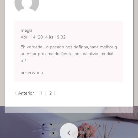
magla
Abril 14, 2014 às 19:32
Eh verdade…o pecado nos definha,nada melhor q
ue estar proxima de Deus…nos da alivio imediat
o!!!
RESPONDER
« Anterior
1
2