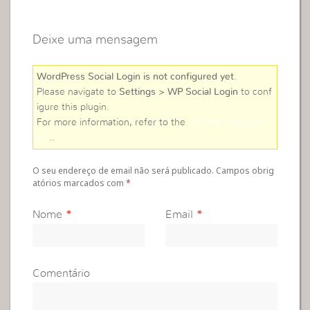
Deixe uma mensagem
WordPress Social Login is not configured yet
.
Please navigate to
Settings > WP Social Login
to conf
igure this plugin.
For more information, refer to the
online user guid
e
..
O seu endereço de email não será publicado. Campos obrig
atórios marcados com
*
Nome
*
Email
*
Comentário