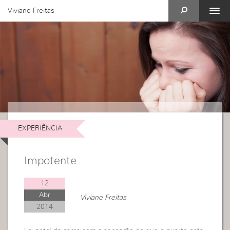
Viviane Freitas
EXPERIÊNCIA
Impotente
12
Abr
Viviane Freitas
2014