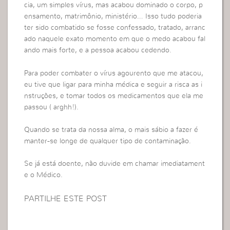
cia, um simples vírus, mas acabou dominado o corpo, p
ensamento, matrimônio, ministério… Isso tudo poderia
ter sido combatido se fosse confessado, tratado, arranc
ado naquele exato momento em que o medo acabou fal
ando mais forte, e a pessoa acabou cedendo.
Para poder combater o vírus agourento que me atacou,
eu tive que ligar para minha médica e seguir a risca as i
nstruções, e tomar todos os medicamentos que ela me
passou ( arghh!).
Quando se trata da nossa alma, o mais sábio a fazer é
manter-se longe de qualquer tipo de contaminação.
Se já está doente, não duvide em chamar imediatament
e o Médico.
PARTILHE ESTE POST