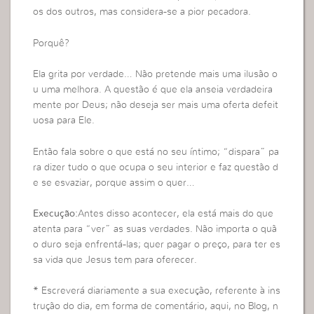
os dos outros, mas considera-se a pior pecadora.
Porquê?
Ela grita por verdade… Não pretende mais uma ilusão o
u uma melhora. A questão é que ela anseia verdadeira
mente por Deus; não deseja ser mais uma oferta defeit
uosa para Ele.
Então fala sobre o que está no seu íntimo; “dispara” pa
ra dizer tudo o que ocupa o seu interior e faz questão d
e se esvaziar, porque assim o quer…
Execução:
Antes disso acontecer, ela está mais do que
atenta para “ver” as suas verdades. Não importa o quã
o duro seja enfrentá-las; quer pagar o preço, para ter es
sa vida que Jesus tem para oferecer.
* Escreverá diariamente a sua execução, referente à ins
trução do dia, em forma de comentário, aqui, no Blog, n