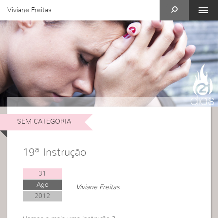
Viviane Freitas
SEM CATEGORIA
19ª Instrução
31
Ago
Viviane Freitas
2012