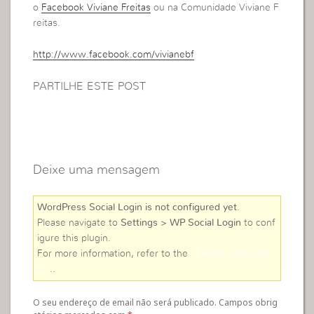
o
Facebook Viviane Freitas
ou na Comunidade Viviane F
reitas.
http://www.facebook.com/vivianebf
PARTILHE ESTE POST
Deixe uma mensagem
WordPress Social Login is not configured yet
.
Please navigate to
Settings > WP Social Login
to conf
igure this plugin.
For more information, refer to the
online user guid
e
..
O seu endereço de email não será publicado. Campos obrig