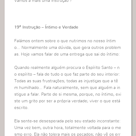
Vamos a mais uma instrução ?
19ª Instrução – Íntimo e Verdade
Falámos ontem sobre o que nutrimos no nosso íntim
o… Normalmente uma dúvida, que gera outros problem
as. Hoje vamos falar de uma entrega que sai do íntimo:
Quando realmente alguém procura o Espírito Santo – n
o espírito – fala de tudo o que faz parte do seu interior:
Todas as suas frustrações; todas as injustiças que a tê
m humilhado… Fala naturalmente, sem que alguém a in
stigue a falar. Parte de si mesma, porque, no íntimo, exi
ste um grito por ser a própria verdade; viver o que está
escrito.
Ela sente-se desesperada pelo seu estado inconstante:
Uma vez bem, outra hora, totalmente voltada para o me
smo erro. Ela não tolera mais os pecados; não vê os err