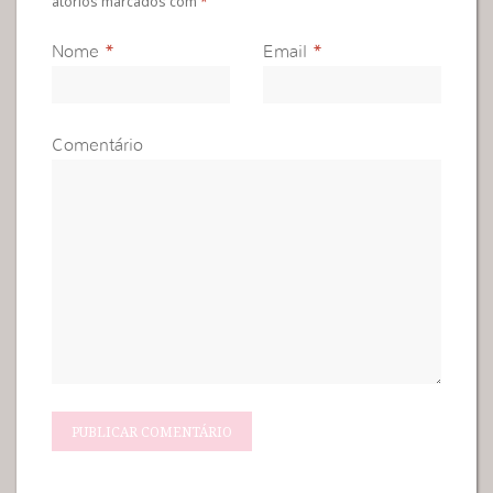
atórios marcados com
*
Nome
*
Email
*
Comentário