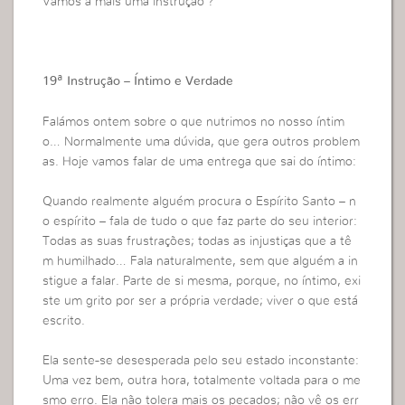
Vamos a mais uma instrução ?
19ª Instrução – Íntimo e Verdade
Falámos ontem sobre o que nutrimos no nosso íntim
o… Normalmente uma dúvida, que gera outros problem
as. Hoje vamos falar de uma entrega que sai do íntimo:
Quando realmente alguém procura o Espírito Santo – n
o espírito – fala de tudo o que faz parte do seu interior:
Todas as suas frustrações; todas as injustiças que a tê
m humilhado… Fala naturalmente, sem que alguém a in
stigue a falar. Parte de si mesma, porque, no íntimo, exi
ste um grito por ser a própria verdade; viver o que está
escrito.
Ela sente-se desesperada pelo seu estado inconstante:
Uma vez bem, outra hora, totalmente voltada para o me
smo erro. Ela não tolera mais os pecados; não vê os err