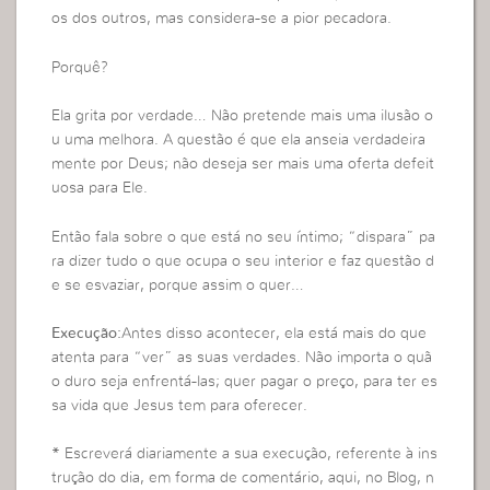
os dos outros, mas considera-se a pior pecadora.
Porquê?
Ela grita por verdade… Não pretende mais uma ilusão o
u uma melhora. A questão é que ela anseia verdadeira
mente por Deus; não deseja ser mais uma oferta defeit
uosa para Ele.
Então fala sobre o que está no seu íntimo; “dispara” pa
ra dizer tudo o que ocupa o seu interior e faz questão d
e se esvaziar, porque assim o quer…
Execução:
Antes disso acontecer, ela está mais do que
atenta para “ver” as suas verdades. Não importa o quã
o duro seja enfrentá-las; quer pagar o preço, para ter es
sa vida que Jesus tem para oferecer.
* Escreverá diariamente a sua execução, referente à ins
trução do dia, em forma de comentário, aqui, no Blog, n