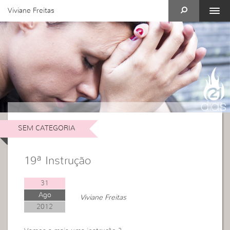
Viviane Freitas
SEM CATEGORIA
19ª Instrução
31
Ago
Viviane Freitas
2012