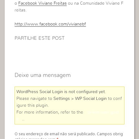
o
Facebook Viviane Freitas
ou na Comunidade Viviane F
reitas.
http://www.facebook.com/vivianebf
PARTILHE ESTE POST
Deixe uma mensagem
WordPress Social Login is not configured yet
.
Please navigate to
Settings > WP Social Login
to conf
igure this plugin.
For more information, refer to the
online user guid
e
..
O seu endereço de email não será publicado. Campos obrig