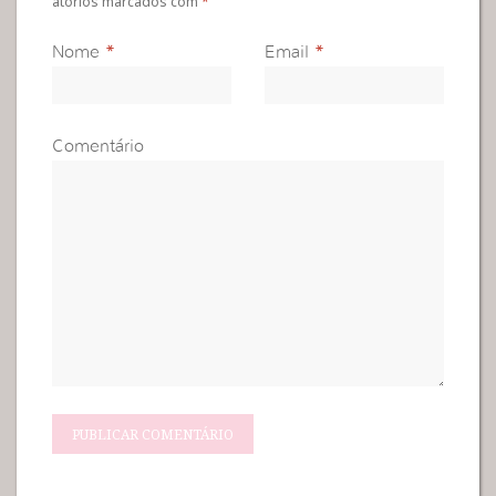
atórios marcados com
*
Nome
*
Email
*
Comentário