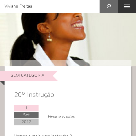
Viviane Freitas
SEM CATEGORIA
20º Instrução
1
Set
Viviane Freitas
2012