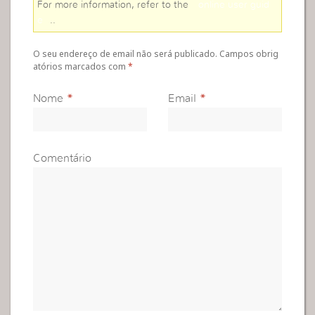
For more information, refer to the
online user guid
e
..
O seu endereço de email não será publicado. Campos obrig
atórios marcados com
*
Nome
*
Email
*
Comentário