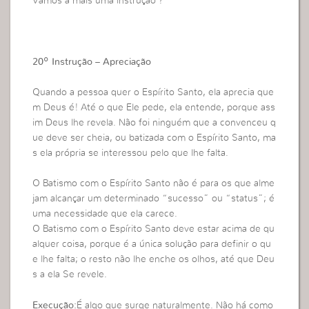
Vamos a mais uma instrução ?
20º Instrução – Apreciação
Quando a pessoa quer o Espírito Santo, ela aprecia que
m Deus é! Até o que Ele pede, ela entende, porque ass
im Deus lhe revela. Não foi ninguém que a convenceu q
ue deve ser cheia, ou batizada com o Espírito Santo, ma
s ela própria se interessou pelo que lhe falta.
O Batismo com o Espírito Santo não é para os que alme
jam alcançar um determinado “sucesso” ou “status”; é
uma necessidade que ela carece.
O Batismo com o Espírito Santo deve estar acima de qu
alquer coisa, porque é a única solução para definir o qu
e lhe falta; o resto não lhe enche os olhos, até que Deu
s a ela Se revele.
Execução:
É algo que surge naturalmente. Não há como