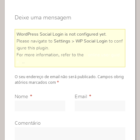
Deixe uma mensagem
WordPress Social Login is not configured yet
.
Please navigate to
Settings > WP Social Login
to conf
igure this plugin.
For more information, refer to the
online user guid
e
..
O seu endereço de email não será publicado. Campos obrig
atórios marcados com
*
Nome
*
Email
*
Comentário