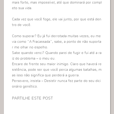
mais forte, mas impossível, até que dominará por compl
eto sua vida.
Cada vez que você foge, ele vai junto, por que está den
tro de você.
Como superar? Eu já fui derrotada muitas vezes, eu me
via como “A Fracassada”, sabe, a ponto de não suporta
r me olhar no espelho.
Sabe quando venci? Quando parei de fugir e fui até a ra
iz do problema – o meu eu.
Encare de frente seu maior inimigo. Claro que haverá re
sistência, pode ser que você perca algumas batalhas, m
as isso não significa que perderá a guerra.
Persevere, insista – Desistir nunca fez parte do seu dici
onário genético.
PARTILHE ESTE POST