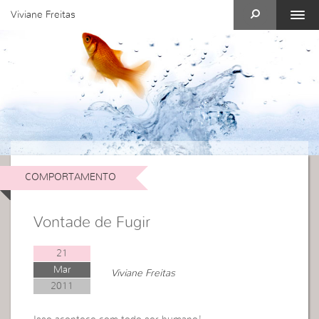
Viviane Freitas
COMPORTAMENTO
Vontade de Fugir
21
Mar
Viviane Freitas
2011