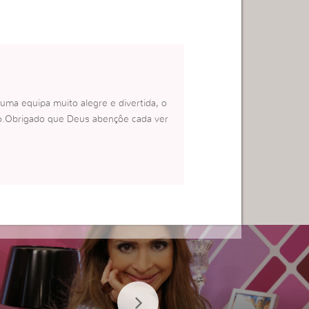
ma equipa muito alegre e divertida, o
to.Obrigado que Deus abençôe cada ver