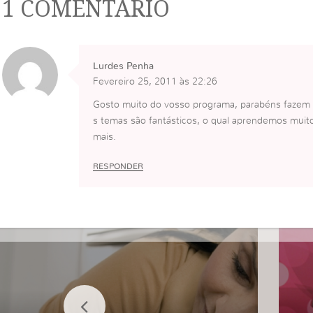
1 COMENTÁRIO
Lurdes Penha
Fevereiro 25, 2011 às 22:26
Gosto muito do vosso programa, parabéns fazem u
s temas são fantásticos, o qual aprendemos mui
mais.
RESPONDER