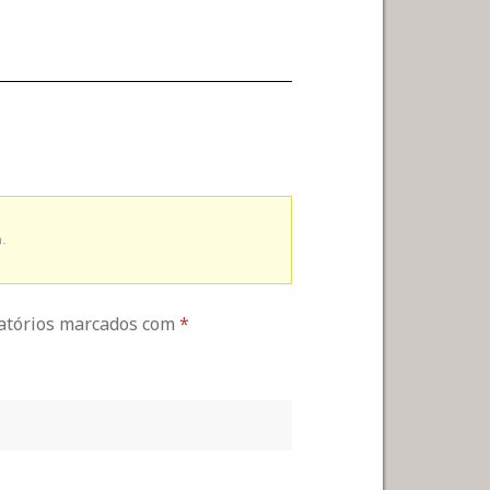
.
gatórios marcados com
*