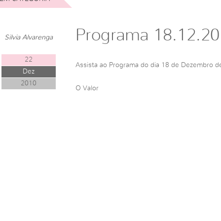
Programa 18.12.20
Silvia Alvarenga
22
Assista ao Programa do dia 18 de Dezembro d
Dez
2010
O Valor