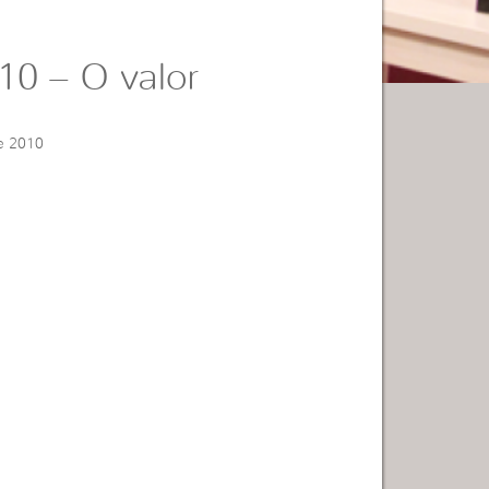
10 – O valor
e 2010