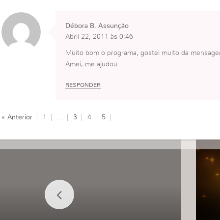
Débora B. Assunção
Abril 22, 2011 às 0:46
Muito bom o programa, gostei muito da mensage
Amei, me ajudou.
RESPONDER
« Anterior
1
…
3
4
5