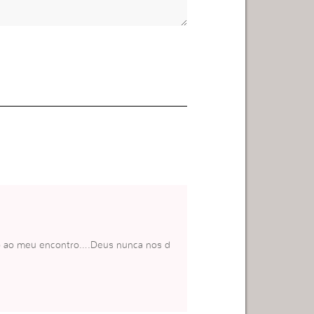
eio ao meu encontro….Deus nunca nos d