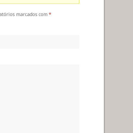
gatórios marcados com
*