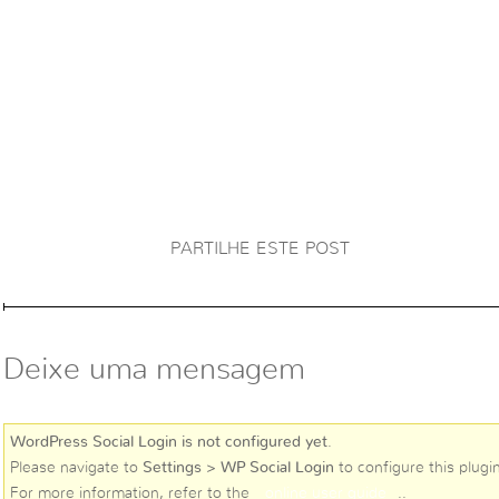
PARTILHE ESTE POST
Deixe uma mensagem
WordPress Social Login is not configured yet
.
Please navigate to
Settings > WP Social Login
to configure this plugin
For more information, refer to the
online user guide
..