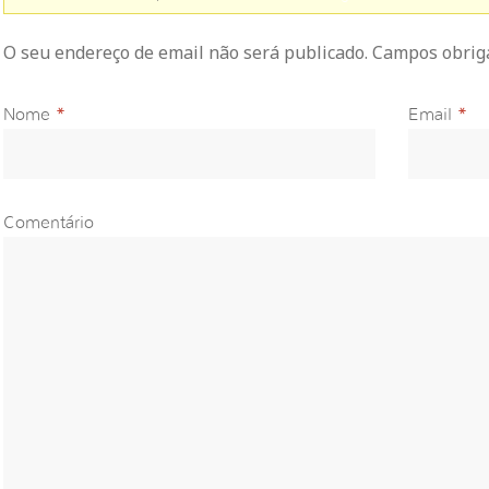
O seu endereço de email não será publicado. Campos obri
Nome
*
Email
*
Comentário