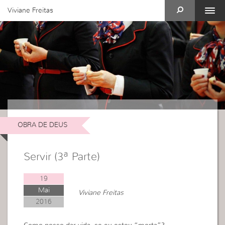
Viviane Freitas
OBRA DE DEUS
Servir (3ª Parte)
19
Mai
Viviane Freitas
2016