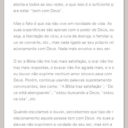
atenta a todos ao seu redor, e que isso é o suficiente p
ara estar “bem com Deus”.
Mas o fato é que ela não vive em novidade de vida. As
suas experiências são apenas com o poder de Deus, ou
seja, a libertação do vício, a cura da doença, o familiar q
ue se converte, etc., mas nada ligado ao seu próprio rel
acionamento com Deus. Nada mais envolve o seu ser.
O ler a Bíblia não lhe traz mais satisfação, o orar não lhe
traz mais respostas, o buscar não lhe agrada mais, e o s
eu louvor não exprime nenhum amor sincero para com
Deus. Porém, continua usando palavras supostamente
convincentes, tais como: “A Bíblia traz satisfação”; “De
us está abençoando”; “estou buscando a Deus; “estou
na luta”, etc.
Quando escutamos o louvor, percebemos que tipo de r
elacionamento aquela pessoa tem com Deus. As suas p
alavras não exprimem a verdade do seu ser, mas sim a