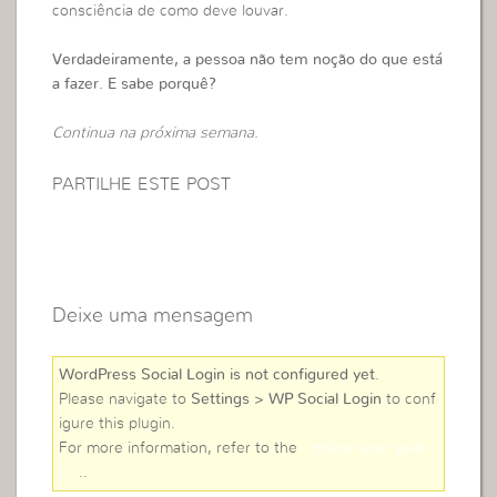
consciência de como deve louvar.
Verdadeiramente, a pessoa não tem noção do que está
a fazer. E sabe porquê?
Continua na próxima semana.
PARTILHE ESTE POST
Deixe uma mensagem
WordPress Social Login is not configured yet
.
Please navigate to
Settings > WP Social Login
to conf
igure this plugin.
For more information, refer to the
online user guid
e
..