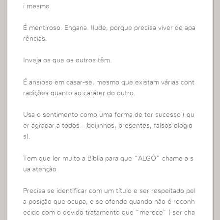
i mesmo.
É mentiroso. Engana. Ilude, porque precisa viver de apa
rências.
Inveja os que os outros têm.
É ansioso em casar-se, mesmo que existam várias cont
radições quanto ao caráter do outro.
Usa o sentimento como uma forma de ter sucesso ( qu
er agradar a todos – beijinhos, presentes, falsos elogio
s).
Tem que ler muito a Bíblia para que “ALGO” chame a s
ua atenção
Precisa se identificar com um título e ser respeitado pel
a posição que ocupa, e se ofende quando não é reconh
ecido com o devido tratamento que “merece” ( ser cha