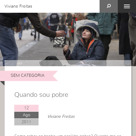
Viviane Freitas
SEM CATEGORIA
Quando sou pobre
12
Ago
Viviane Freitas
2011