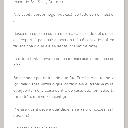
mado de Sr., Sra. , Dr., etc)
Não aceita perder (jogo, posição), vê tudo como injustiç
a.
Busca uma pessoa com a mesma capacidade dela, ou m
as “esperta” para sair ganhando (não é capaz de enfren
tar sozinha o que ela se sente incapaz de fazer)
Insiste e tenta convencer aos demais acerca de suas id
éias.
Se esconde por detrás do que faz. Precisa mostrar serv
iço, falar várias vezes o qual coitado ele é (trabalha muit
o, aguenta muita coisa dentro de casa, que tem suporta
r o patrão, que sofre injustiça…
Prefere quantidade a qualidade (ama as promoções, sal
dos, etc).