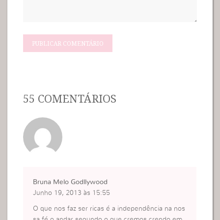
55 COMENTÁRIOS
Bruna Melo Godllywood
Junho 19, 2013 às 15:55
O que nos faz ser ricas é a independência na nos
sa fé,o andar segundo o que cremos,crendo em