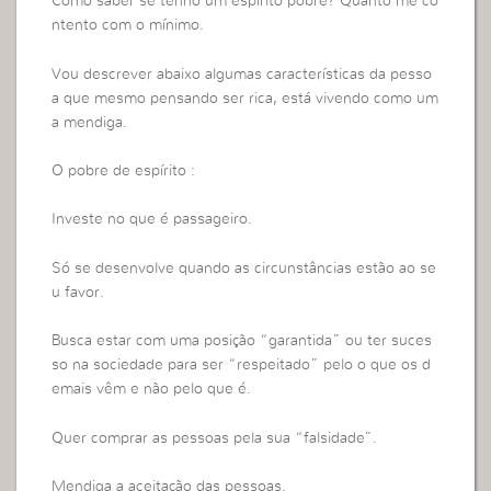
Como saber se tenho um espírito pobre? Quanto me co
ntento com o mínimo.
Vou descrever abaixo algumas características da pesso
a que mesmo pensando ser rica, está vivendo como um
a mendiga.
O pobre de espírito :
Investe no que é passageiro.
Só se desenvolve quando as circunstâncias estão ao se
u favor.
Busca estar com uma posição “garantida” ou ter suces
so na sociedade para ser “respeitado” pelo o que os d
emais vêm e não pelo que é.
Quer comprar as pessoas pela sua “falsidade”.
Mendiga a aceitação das pessoas.