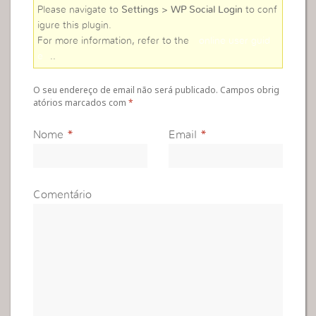
Please navigate to
Settings > WP Social Login
to conf
igure this plugin.
For more information, refer to the
online user guid
e
..
O seu endereço de email não será publicado. Campos obrig
atórios marcados com
*
Nome
*
Email
*
Comentário