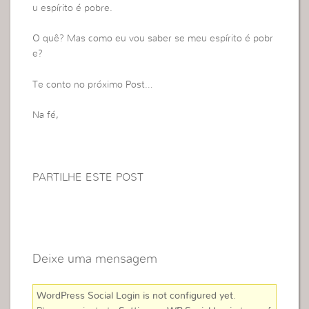
u espírito é pobre.
O quê? Mas como eu vou saber se meu espírito é pobr
e?
Te conto no próximo Post…
Na fé,
PARTILHE ESTE POST
Deixe uma mensagem
WordPress Social Login is not configured yet
.