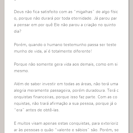
Deus não fica satisfeito com as “migalhas” de algo físic
o, porque não durará por toda eternidade. Já parou par
a pensar em por quê Ele não parou a criação no quinto
dia?
Porém, quando o humano testemunho passa ser teste
munho de vida, aí é totalmente diferente!
Porque não somente gera vida aos demais, como em si
mesmo.
Além de saber investir em todas as áreas, não terá uma
alegria meramente passageira, porém duradoura. Terá c
onquistas financeiras, porque isso faz parte. Com as co
nquistas, não trará afirmação a sua pessoa, porque já o
“era” antes de obtê-las.
E muitos visam apenas estas conquistas, para exterioriz
ar às pessoas o quão “valente e sábios” são. Porém, se