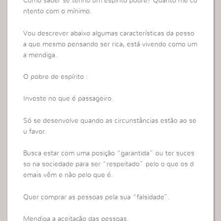
Como saber se tenho um espírito pobre? Quanto me co
ntento com o mínimo.
Vou descrever abaixo algumas características da pesso
a que mesmo pensando ser rica, está vivendo como um
a mendiga.
O pobre de espírito :
Investe no que é passageiro.
Só se desenvolve quando as circunstâncias estão ao se
u favor.
Busca estar com uma posição “garantida” ou ter suces
so na sociedade para ser “respeitado” pelo o que os d
emais vêm e não pelo que é.
Quer comprar as pessoas pela sua “falsidade”.
Mendiga a aceitação das pessoas.