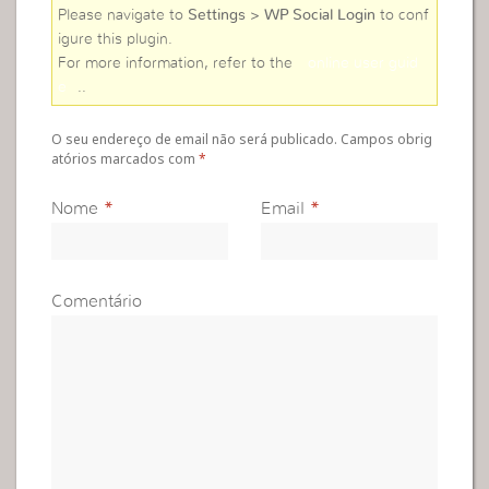
Please navigate to
Settings > WP Social Login
to conf
igure this plugin.
For more information, refer to the
online user guid
e
..
O seu endereço de email não será publicado. Campos obrig
atórios marcados com
*
Nome
*
Email
*
Comentário