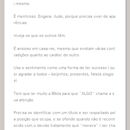
i mesmo.
É mentiroso. Engana. Ilude, porque precisa viver de apa
rências.
Inveja os que os outros têm.
É ansioso em casar-se, mesmo que existam várias cont
radições quanto ao caráter do outro.
Usa o sentimento como uma forma de ter sucesso ( qu
er agradar a todos – beijinhos, presentes, falsos elogio
s).
Tem que ler muito a Bíblia para que “ALGO” chame a s
ua atenção
Precisa se identificar com um título e ser respeitado pel
a posição que ocupa, e se ofende quando não é reconh
ecido com o devido tratamento que “merece” ( ser cha