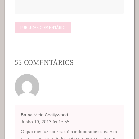
55 COMENTÁRIOS
Bruna Melo Godllywood
Junho 19, 2013 às 15:55
O que nos faz ser ricas é a independência na nos
sa fé,o andar segundo o que cremos,crendo em