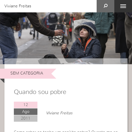
Viviane Freitas
SEM CATEGORIA
Quando sou pobre
12
Ago
Viviane Freitas
2011