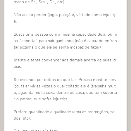
mado de Sr., Sra. , Dr., etc)
Não aceita perder (jogo, posição), vê tudo como injustiç
a.
Busca uma pessoa com a mesma capacidade dela, ou m
as “esperta” para sair ganhando (não é capaz de enfren
tar sozinha o que ela se sente incapaz de fazer)
Insiste e tenta convencer aos demais acerca de suas id
éias.
Se esconde por detrás do que faz. Precisa mostrar serv
iço, falar várias vezes o qual coitado ele é (trabalha muit
o, aguenta muita coisa dentro de casa, que tem suporta
r o patrão, que sofre injustiça…
Prefere quantidade a qualidade (ama as promoções, sal
dos, etc).