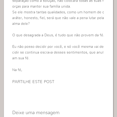
separação como a solução, não colocará todas as suas f
orças para manter sua família unida.
Se ele mostra tantas qualidades, como um homem de c
aráter, honesto, fiel, será que não vale a pena lutar pela
alma dele?
O que desagrada a Deus, é tudo que não provem da fé.
Eu não posso decidir por você, e só você mesma vai de
cidir se continua escrava desses sentimentos, que anul
am sua fé.
Na fé,
PARTILHE ESTE POST
Deixe uma mensagem