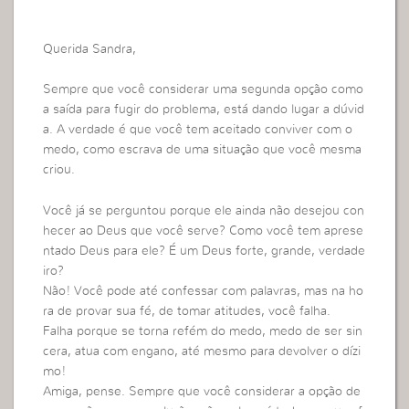
Querida Sandra,
Sempre que você considerar uma segunda opção como
a saída para fugir do problema, está dando lugar a dúvid
a. A verdade é que você tem aceitado conviver com o
medo, como escrava de uma situação que você mesma
criou.
Você já se perguntou porque ele ainda não desejou con
hecer ao Deus que você serve? Como você tem aprese
ntado Deus para ele? É um Deus forte, grande, verdade
iro?
Não! Você pode até confessar com palavras, mas na ho
ra de provar sua fé, de tomar atitudes, você falha.
Falha porque se torna refém do medo, medo de ser sin
cera, atua com engano, até mesmo para devolver o dízi
mo!
Amiga, pense. Sempre que você considerar a opção de