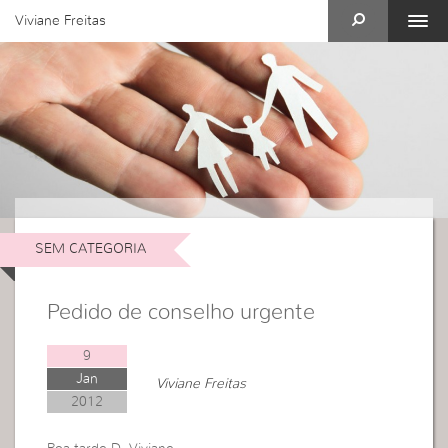
Viviane Freitas
SEM CATEGORIA
Pedido de conselho urgente
9
Jan
Viviane Freitas
2012