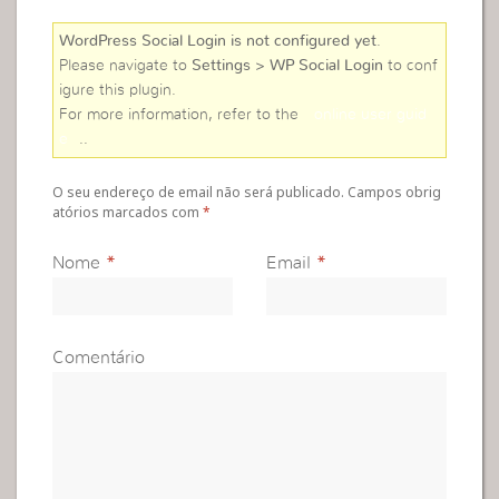
WordPress Social Login is not configured yet
.
Please navigate to
Settings > WP Social Login
to conf
igure this plugin.
For more information, refer to the
online user guid
e
..
O seu endereço de email não será publicado. Campos obrig
atórios marcados com
*
Nome
*
Email
*
Comentário