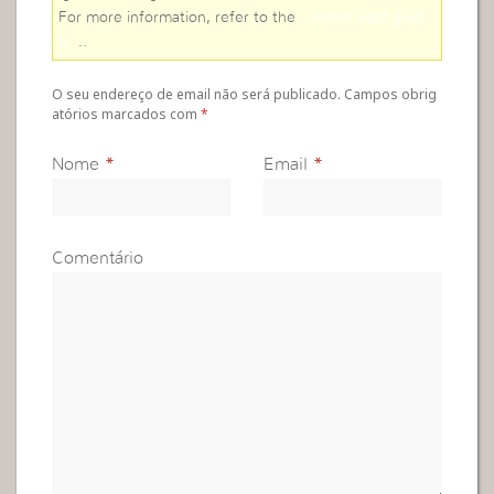
For more information, refer to the
online user guid
e
..
O seu endereço de email não será publicado. Campos obrig
atórios marcados com
*
Nome
*
Email
*
Comentário