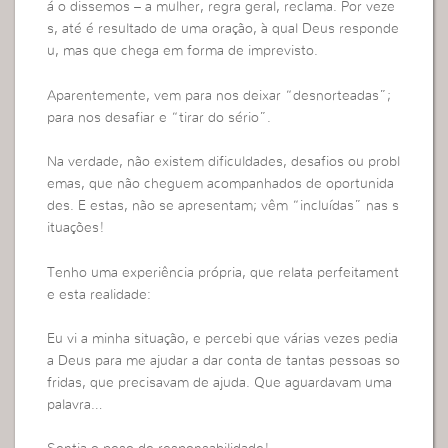
á o dissemos – a mulher, regra geral, reclama. Por veze
s, até é resultado de uma oração, à qual Deus responde
u, mas que chega em forma de imprevisto.
Aparentemente, vem para nos deixar “desnorteadas”;
para nos desafiar e “tirar do sério”.
Na verdade, não existem dificuldades, desafios ou probl
emas, que não cheguem acompanhados de oportunida
des. E estas, não se apresentam; vêm “incluídas” nas s
ituações!
Tenho uma experiência própria, que relata perfeitament
e esta realidade:
Eu vi a minha situação, e percebi que várias vezes pedia
a Deus para me ajudar a dar conta de tantas pessoas so
fridas, que precisavam de ajuda. Que aguardavam uma
palavra…