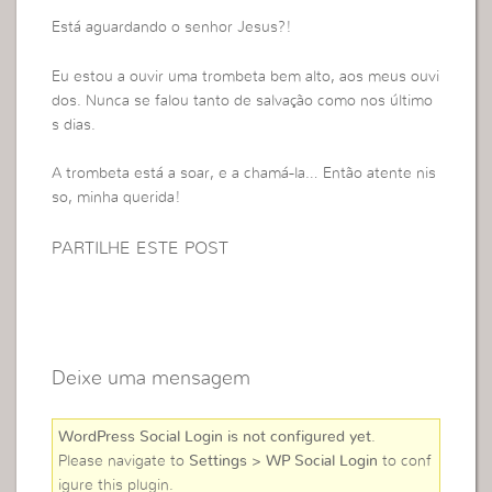
Está aguardando o senhor Jesus?!
Eu estou a ouvir uma trombeta bem alto, aos meus ouvi
dos. Nunca se falou tanto de salvação como nos último
s dias.
A trombeta está a soar, e a chamá-la… Então atente nis
so, minha querida!
PARTILHE ESTE POST
Deixe uma mensagem
WordPress Social Login is not configured yet
.
Please navigate to
Settings > WP Social Login
to conf
igure this plugin.