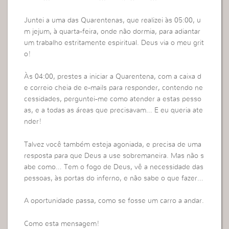
Juntei a uma das Quarentenas, que realizei às 05:00, u
m jejum, à quarta-feira, onde não dormia, para adiantar
um trabalho estritamente espiritual. Deus via o meu grit
o!
Às 04:00, prestes a iniciar a Quarentena, com a caixa d
e correio cheia de e-mails para responder, contendo ne
cessidades, perguntei-me como atender a estas pesso
as, e a todas as áreas que precisavam… E eu queria ate
nder!
Talvez você também esteja agoniada, e precisa de uma
resposta para que Deus a use sobremaneira. Mas não s
abe como… Tem o fogo de Deus, vê a necessidade das
pessoas, às portas do inferno, e não sabe o que fazer…
A oportunidade passa, como se fosse um carro a andar.
Como esta mensagem!