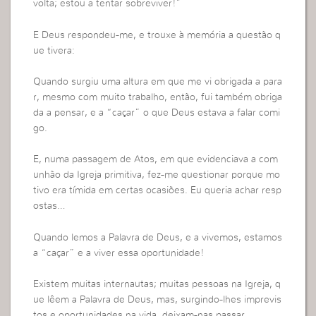
volta; estou a tentar sobreviver!”
E Deus respondeu-me, e trouxe à memória a questão q
ue tivera:
Quando surgiu uma altura em que me vi obrigada a para
r, mesmo com muito trabalho, então, fui também obriga
da a pensar, e a “caçar” o que Deus estava a falar comi
go.
E, numa passagem de Atos, em que evidenciava a com
unhão da Igreja primitiva, fez-me questionar porque mo
tivo era tímida em certas ocasiões. Eu queria achar resp
ostas…
Quando lemos a Palavra de Deus, e a vivemos, estamos
a “caçar” e a viver essa oportunidade!
Existem muitas internautas; muitas pessoas na Igreja, q
ue lêem a Palavra de Deus, mas, surgindo-lhes imprevis
tos e oportunidades na vida, deixam-nas passar.