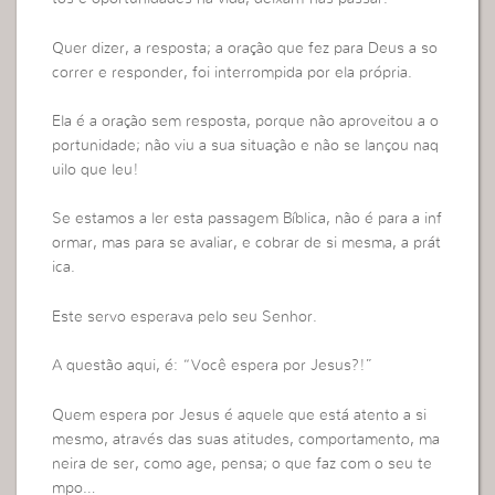
Quer dizer, a resposta; a oração que fez para Deus a so
correr e responder, foi interrompida por ela própria.
Ela é a oração sem resposta, porque não aproveitou a o
portunidade; não viu a sua situação e não se lançou naq
uilo que leu!
Se estamos a ler esta passagem Bíblica, não é para a inf
ormar, mas para se avaliar, e cobrar de si mesma, a prát
ica.
Este servo esperava pelo seu Senhor.
A questão aqui, é: “Você espera por Jesus?!”
Quem espera por Jesus é aquele que está atento a si
mesmo, através das suas atitudes, comportamento, ma
neira de ser, como age, pensa; o que faz com o seu te
mpo…