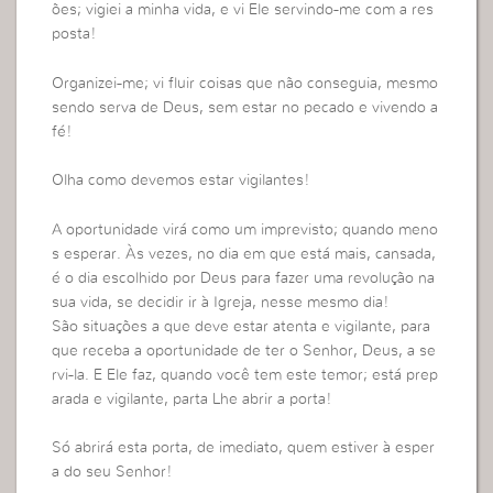
ões; vigiei a minha vida, e vi Ele servindo-me com a res
posta!
Organizei-me; vi fluir coisas que não conseguia, mesmo
sendo serva de Deus, sem estar no pecado e vivendo a
fé!
Olha como devemos estar vigilantes!
A oportunidade virá como um imprevisto; quando meno
s esperar. Às vezes, no dia em que está mais, cansada,
é o dia escolhido por Deus para fazer uma revolução na
sua vida, se decidir ir à Igreja, nesse mesmo dia!
São situações a que deve estar atenta e vigilante, para
que receba a oportunidade de ter o Senhor, Deus, a se
rvi-la. E Ele faz, quando você tem este temor; está prep
arada e vigilante, parta Lhe abrir a porta!
Só abrirá esta porta, de imediato, quem estiver à esper
a do seu Senhor!