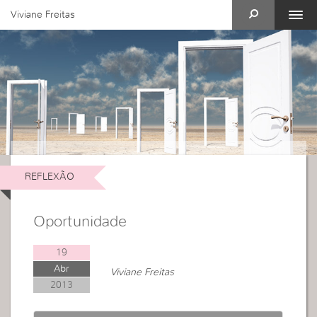
Viviane Freitas
REFLEXÃO
Oportunidade
19
Abr
Viviane Freitas
2013