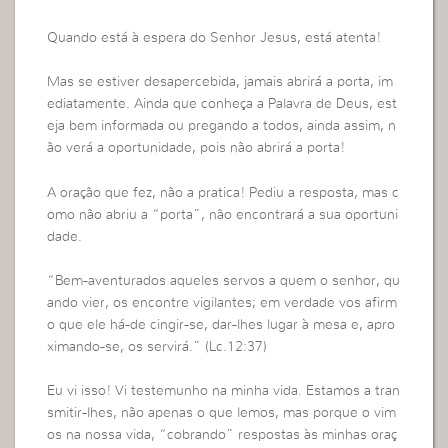
Quando está à espera do Senhor Jesus, está atenta!
Mas se estiver desapercebida, jamais abrirá a porta, im
ediatamente. Ainda que conheça a Palavra de Deus, est
eja bem informada ou pregando a todos, ainda assim, n
ão verá a oportunidade, pois não abrirá a porta!
A oração que fez, não a pratica! Pediu a resposta, mas c
omo não abriu a “porta”, não encontrará a sua oportuni
dade.
“Bem-aventurados aqueles servos a quem o senhor, qu
ando vier, os encontre vigilantes; em verdade vos afirm
o que ele há-de cingir-se, dar-lhes lugar à mesa e, apro
ximando-se, os servirá.” (Lc.12:37)
Eu vi isso! Vi testemunho na minha vida. Estamos a tran
smitir-lhes, não apenas o que lemos, mas porque o vim
os na nossa vida, “cobrando” respostas às minhas oraç