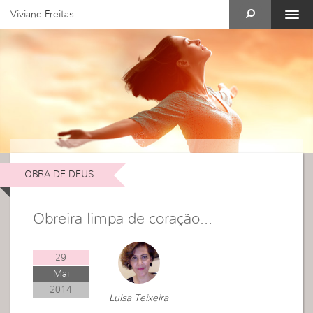
Viviane Freitas
OBRA DE DEUS
Obreira limpa de coração…
29
Mai
2014
Luisa Teixeira