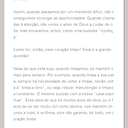
Assim, quando passamos por um momento dificil, não c
onseguimos enxergar as oportunidades. Quando chama
das à atenção, não vimos o amor de Deus a cuidar de n
ós, mas encaramos, antes, como uma suposta “injustiç
a”.
Como ter, então, esse coração limpo? Essa é a grande
questão!
Nada do que está sujo, quando limpamos, se mantém li
mpo para sempre. Por exemplo, quando limpa a sua cas
a, sempre há necessidade de voltar a limpar, senão volt
a à “estaca zero”, ou seja, requer manutenção e limpez
a constante. O mesmo sucede com a nossa “casa espir
itual”. Essa ideia de que os muitos anos de obra, ou o f
acto de se ser muito útil como obreira, nos mantém im
unes a tudo, é errônea, pois não garante, de todo, um c
oração limpo.