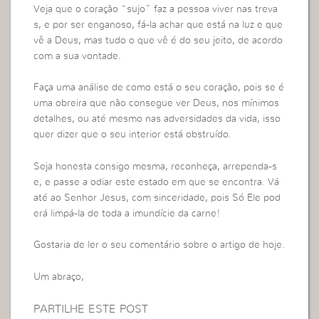
Veja que o coração “sujo” faz a pessoa viver nas treva
s, e por ser enganoso, fá-la achar que está na luz e que
vê a Deus, mas tudo o que vê é do seu jeito, de acordo
com a sua vontade.
Faça uma análise de como está o seu coração, pois se é
uma obreira que não consegue ver Deus, nos mínimos
detalhes, ou até mesmo nas adversidades da vida, isso
quer dizer que o seu interior está obstruído.
Seja honesta consigo mesma, reconheça, arrependa-s
e, e passe a odiar este estado em que se encontra. Vá
até ao Senhor Jesus, com sinceridade, pois Só Ele pod
erá limpá-la de toda a imundície da carne!
Gostaria de ler o seu comentário sobre o artigo de hoje.
Um abraço,
PARTILHE ESTE POST