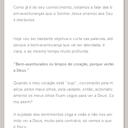
Como já é do seu conhecimento, estamos a falar das b
em-aventuranças que o Senhor Jesus ensinou aos Seu
s discípulos.
Hoje vou ser bastante objetiva e curta nas palavras, até
porque a bem-aventurança que vai ser abordada, é
clara, e ao mesmo tempo muito profunda:
“Bem-aventurados os limpos de coração, porque verão
a Deus.”
Quando o meu coração está “sujo”, corrompido pela m
alícia, pelos maus olhos, pela vaidade, então, automatic
amente os meus olhos ficam cegos para ver a Deus. Co
mo assim?
A sujidade dos sentimentos cega a visão e não nos per
mite ver a Deus, muito pelo contrário, só vemos o que
é físico.