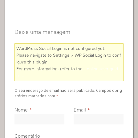
Deixe uma mensagem
WordPress Social Login is not configured yet
.
Please navigate to
Settings > WP Social Login
to conf
igure this plugin.
For more information, refer to the
online user guid
e
..
O seu endereço de email não será publicado. Campos obrig
atórios marcados com
*
Nome
*
Email
*
Comentário