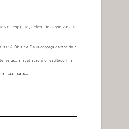
a vida espiritual; deixou de conservar o te
reiras: A Obra de Deus começa dentro de n
 então, a frustração é o resultado final.
em.foco.europa