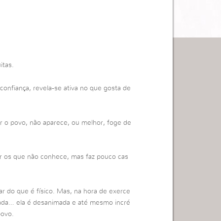
itas.
e confiança, revela-se ativa no que gosta de
tar o povo, não aparece, ou melhor, foge de
ar os que não conhece, mas faz pouco cas
r do que é físico. Mas, na hora de exerce
amada… ela é desanimada e até mesmo incré
povo.