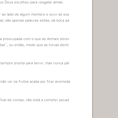
ue Deus escolheu para resgatar almas.
r ao lado de algum membro e ouvir as sua
l; são apenas palavras soltas, da boca pa
ca preocupada com o que as demais obreir
tas”, ou então, medo que as trevas dentr
sempre pronta para servir, mas nunca pár
não ver os frutos acaba por ficar acomoda
final de contas, não está a cometer pecad