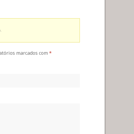
.
gatórios marcados com
*