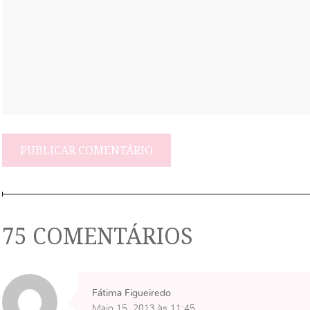
75 COMENTÁRIOS
Fátima Figueiredo
Maio 15, 2013 às 11:45