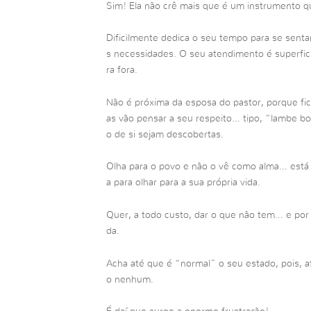
Sim! Ela não crê mais que é um instrumento q
Dificilmente dedica o seu tempo para se senta
s necessidades. O seu atendimento é superficia
ra fora.
Não é próxima da esposa do pastor, porque fi
as vão pensar a seu respeito… tipo, “lambe bo
o de si sejam descobertas.
Olha para o povo e não o vê como alma… está 
a para olhar para a sua própria vida.
Quer, a todo custo, dar o que não tem… e por 
da.
Acha até que é “normal” o seu estado, pois, a
o nenhum.